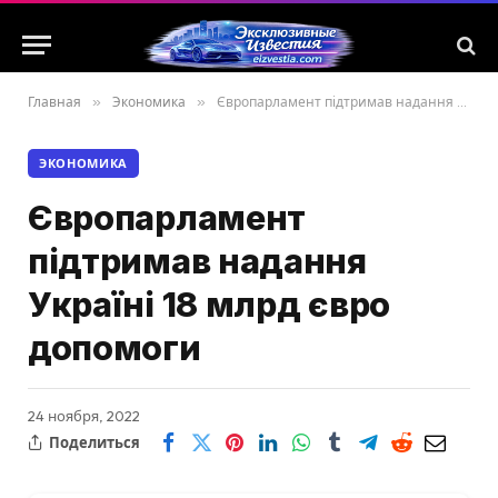
Главная
»
Экономика
»
Європарламент підтримав надання Україні 18 млрд євро допомоги
ЭКОНОМИКА
Європарламент
підтримав надання
Україні 18 млрд євро
допомоги
24 ноября, 2022
Поделиться