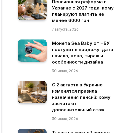
Пенсионная реформа в
Украине с 2027 года: кому
планируют платить не
менее 6000 грн
7 августа, 2026
Монета Sea Baby от НБУ
поступит в продажу: дата
начала, цена, тираж и
особенности дизайна
30 июля, 2026
С 2 августа в Украине
изменятся правила
назначения пенсий: кому
засчитают
дополнительный стаж
30 июля, 2026
Тариф на свет с 1 августа