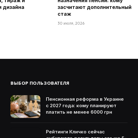
а, тираж и
назначения пенсий: кому
и дизайна
засчитают дополнительный
стаж
30 июля, 2026
ВЫБОР ПОЛЬЗОВАТЕЛЯ
Пенсионная реформа в Украине
с 2027 года: кому планируют
платить не менее 6000 грн
Рейтинги Кличко сейчас