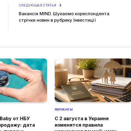
СЛЕДУЮЩАЯ СТАТЬЯ
Вакансія MIND. Шукаємо кореспондента
стрічки новин в рубрику Інвестиції
ФИНАНСЫ
Baby от НБУ
С 2 августа в Украине
продажу: дата
изменятся правила