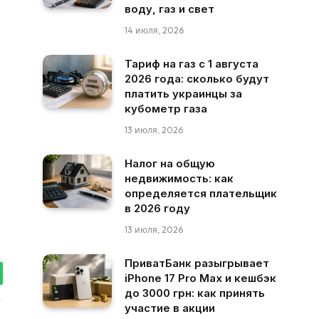
воду, газ и свет
14 июля, 2026
Тариф на газ с 1 августа
2026 года: сколько будут
платить украинцы за
кубометр газа
13 июля, 2026
Налог на общую
недвижимость: как
определяется плательщик
в 2026 году
13 июля, 2026
ПриватБанк разыгрывает
iPhone 17 Pro Max и кешбэк
tsApp
до 3000 грн: как принять
участие в акции