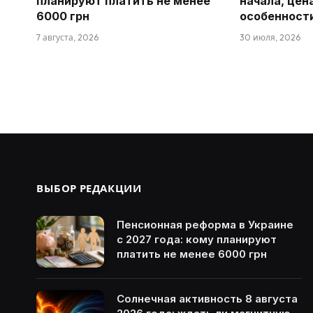
планируют платить не менее
начала, цен
6000 грн
особенност
7 августа, 2026
30 июля, 2026
ВЫБОР РЕДАКЦИИ
Пенсионная реформа в Украине
с 2027 года: кому планируют
платить не менее 6000 грн
Солнечная активность 8 августа