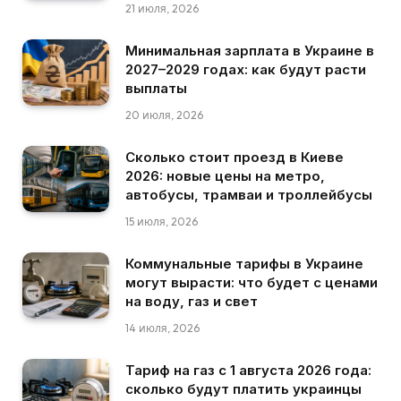
21 июля, 2026
Минимальная зарплата в Украине в
2027–2029 годах: как будут расти
выплаты
20 июля, 2026
Сколько стоит проезд в Киеве
2026: новые цены на метро,
автобусы, трамваи и троллейбусы
15 июля, 2026
Коммунальные тарифы в Украине
могут вырасти: что будет с ценами
на воду, газ и свет
14 июля, 2026
Тариф на газ с 1 августа 2026 года:
сколько будут платить украинцы