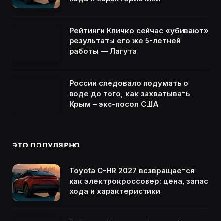
Рейтинги Кличко сейчас «убивают»
результаты его же 5-летней
работы — Лагута
России следовало подумать о
воде до того, как захватывать
Крым – экс-посол США
ЭТО ПОПУЛЯРНО
Toyota C-HR 2027 возвращается
как электрокроссовер: цена, запас
хода и характеристики