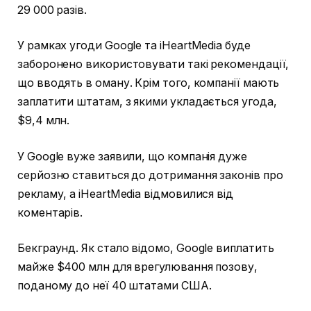
29 000 разів.
У рамках угоди Google та iHeartMedia буде
заборонено використовувати такі рекомендації,
що вводять в оману. Крім того, компанії мають
заплатити штатам, з якими укладається угода,
$9,4 млн.
У Google вуже заявили, що компанія дуже
серйозно ставиться до дотримання законів про
рекламу, а iHeartMedia відмовилися від
коментарів.
Бекграунд. Як стало відомо, Google виплатить
майже $400 млн для врегулювання позову,
поданому до неї 40 штатами США.