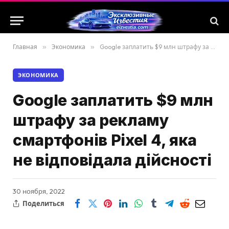
Главная
»
Экономика
»
Google заплатить $9 млн штрафу за рекламу смартфонів Pixel 4, яка не відповідала дійсності
ЭКОНОМИКА
Google заплатить $9 млн
штрафу за рекламу
смартфонів Pixel 4, яка
не відповідала дійсності
30 ноября, 2022
Поделиться