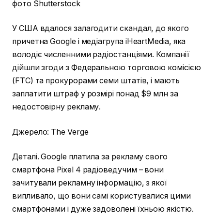
фото Shutterstock
У США вдалося залагодити скандал, до якого
причетна Google і медіагрупа iHeartMedia, яка
володіє численними радіостанціями. Компанії
дійшли згоди з Федеральною торговою комісією
(FTC) та прокурорами семи штатів, і мають
заплатити штраф у розмірі понад $9 млн за
недостовірну рекламу.
Джерело: The Verge
Деталі. Google платила за рекламу свого
смартфона Pixel 4 радіоведучим – вони
зачитували рекламну інформацію, з якої
випливало, що вони самі користувалися цими
смартфонами і дуже задоволені їхньою якістю.