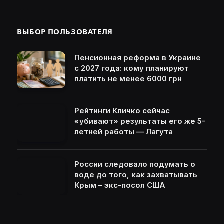
ВЫБОР ПОЛЬЗОВАТЕЛЯ
Пенсионная реформа в Украине
с 2027 года: кому планируют
платить не менее 6000 грн
Рейтинги Кличко сейчас
«убивают» результаты его же 5-
летней работы — Лагута
России следовало подумать о
воде до того, как захватывать
Крым – экс-посол США