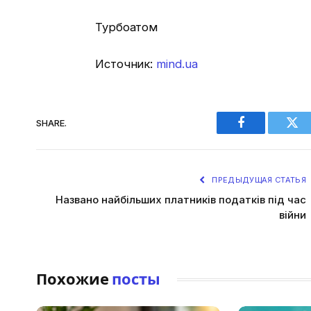
Турбоатом
Источник:
mind.ua
SHARE.
Facebook
Twi
ПРЕДЫДУЩАЯ СТАТЬЯ
​​​​​​​Названо найбільших платників податків під час
війни
Похожие
посты