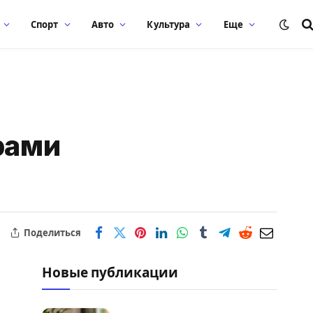
Спорт
Авто
Культура
Еще
рами
Поделиться
Новые публикации