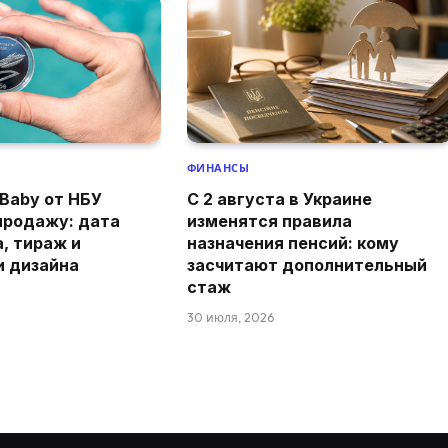
ФИНАНСЫ
Baby от НБУ
С 2 августа в Украине
продажу: дата
изменятся правила
а, тираж и
назначения пенсий: кому
и дизайна
засчитают дополнительный
стаж
30 июля, 2026