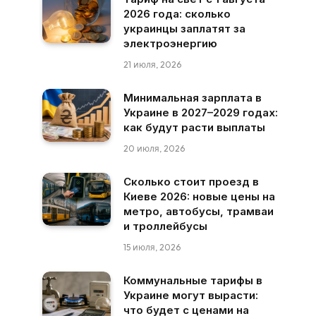
2026 года: сколько
украинцы заплатят за
электроэнергию
21 июля, 2026
Минимальная зарплата в
Украине в 2027–2029 годах:
как будут расти выплаты
20 июля, 2026
Сколько стоит проезд в
Киеве 2026: новые цены на
метро, автобусы, трамваи
и троллейбусы
15 июля, 2026
Коммунальные тарифы в
Украине могут вырасти:
что будет с ценами на