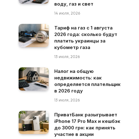
воду, газ и свет
14 июля, 2026
Тариф на газ с 1 августа
2026 года: сколько будут
платить украинцы за
кубометр газа
13 июля, 2026
Налог на общую
недвижимость: как
определяется плательщик
в 2026 году
13 июля, 2026
ПриватБанк разыгрывает
iPhone 17 Pro Max и кешбэк
до 3000 грн: как принять
участие в акции