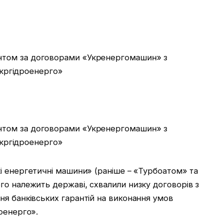
і енергетичні машини» (раніше – «Турбоатом» та
го належить державі, схвалили низку договорів з
ня банківських гарантій на виконання умов
оенерго».