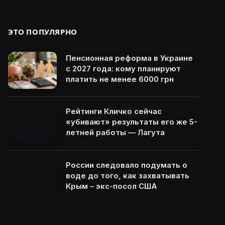
ЭТО ПОПУЛЯРНО
Пенсионная реформа в Украине
с 2027 года: кому планируют
платить не менее 6000 грн
Рейтинги Кличко сейчас
«убивают» результаты его же 5-
летней работы — Лагута
России следовало подумать о
воде до того, как захватывать
Крым – экс-посол США