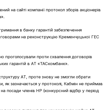
ний на сайті компанії протокол зборів акціонерів
а».
тримання в банку гарантій забезпечення
оговорами на реконструкцію Кременчуцької ГЕС
но проголосували проти схвалення договорів
ьких гарантій в АТ «ТАСкомбанк».
структуру АТ, проте знову не змогли обрати
ки, як зазначається у протоколі, Кабмін не приймав
а посади членів НР (конкурсний відбір у період