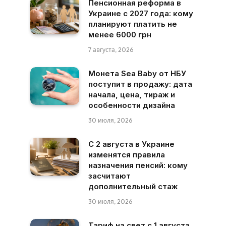
Пенсионная реформа в
Украине с 2027 года: кому
планируют платить не
менее 6000 грн
7 августа, 2026
Монета Sea Baby от НБУ
поступит в продажу: дата
начала, цена, тираж и
особенности дизайна
30 июля, 2026
С 2 августа в Украине
изменятся правила
назначения пенсий: кому
засчитают
дополнительный стаж
30 июля, 2026
Тариф на свет с 1 августа