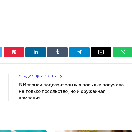
tter
Pinterest
LinkedIn
Tumblr
Telegram
Email
Wha
СЛЕДУЮЩАЯ СТАТЬЯ
В Испании подозрительную посылку получило
не только посольство, но и оружейная
компания