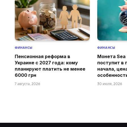
ФИНАНСЫ
ФИНАНСЫ
Пенсионная реформа в
Монета Sea 
Украине с 2027 года: кому
поступит в 
планируют платить не менее
начала, цен
6000 грн
особенност
7 августа, 2026
30 июля, 2026