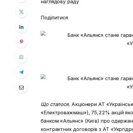
наглядову раду
Поділитися
Що сталося.
Акціонери АТ «Українськ
«Електроважмаш»), 75,22% акцій яко
банком «Альянс» (Київ) про одержан
контрактних договорів з АТ «Укргідр