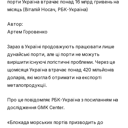
порти Україна втрачає понад 16 млрд гривень на
місяць (Віталій Носач, РБК-Україна)
Автор:
Артем Горовенко
Зараз в Україні продовжують працювати лише
дунайські порти, але ці порти не можуть
вирішити існуючі логістичні проблеми. Через це
щомісяця Україна втрачає понад 420 мільйонів
доларів, які могла б отримати на експорті
металопродукції.
Про це повідомляє РБК-Україна з посиланням на
дослідження GMK Center.
«Блокада морських портів призводить до