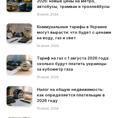
2026: новые цены на метро,
автобусы, трамваи и троллейбусы
15 июля, 2026
Коммунальные тарифы в Украине
могут вырасти: что будет с ценами
на воду, газ и свет
14 июля, 2026
Тариф на газ с 1 августа 2026 года:
сколько будут платить украинцы
за кубометр газа
13 июля, 2026
Налог на общую недвижимость:
как определяется плательщик в
2026 году
13 июля, 2026