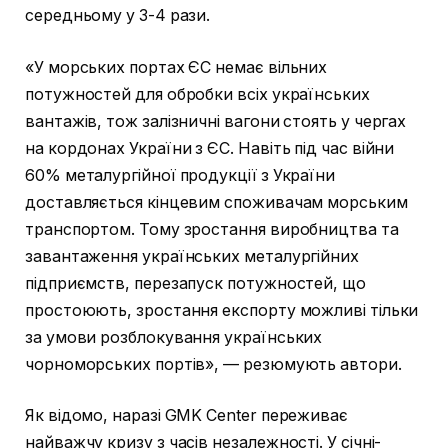
середньому у 3-4 рази.
«У морських портах ЄС немає вільних
потужностей для обробки всіх українських
вантажів, тож залізничні вагони стоять у чергах
на кордонах України з ЄС. Навіть під час війни
60% металургійної продукції з України
доставляється кінцевим споживачам морським
транспортом. Тому зростання виробництва та
завантаження українських металургійних
підприємств, перезапуск потужностей, що
простоюють, зростання експорту можливі тільки
за умови розблокування українських
чорноморських портів», — резюмують автори.
Як відомо, наразі GMK Center переживає
найважчу кризу з часів незалежності. У січні-