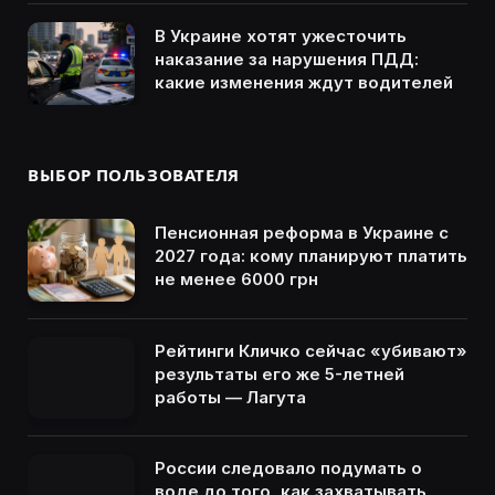
В Украине хотят ужесточить
наказание за нарушения ПДД:
какие изменения ждут водителей
ВЫБОР ПОЛЬЗОВАТЕЛЯ
Пенсионная реформа в Украине с
2027 года: кому планируют платить
не менее 6000 грн
Рейтинги Кличко сейчас «убивают»
результаты его же 5-летней
работы — Лагута
России следовало подумать о
воде до того, как захватывать