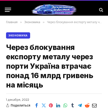
Главная
»
Экономика
»
Через блокування експорту металу через порти Україна втрачає понад 16 млрд гривень на місяць
ЭКОНОМИКА
Через блокування
експорту металу через
порти Україна втрачає
понад 16 млрд гривень
на місяць
1 декабря, 2022
Поделиться