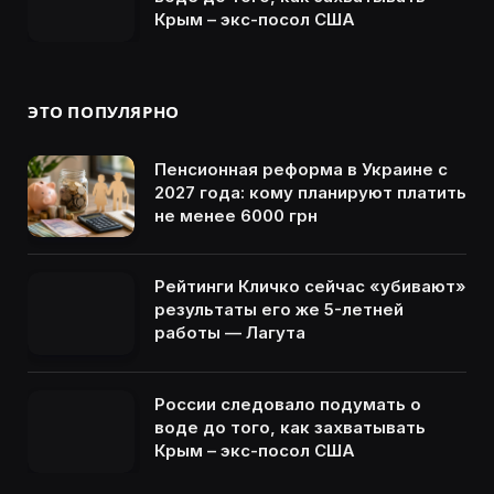
Крым – экс-посол США
ЭТО ПОПУЛЯРНО
Пенсионная реформа в Украине с
2027 года: кому планируют платить
не менее 6000 грн
Рейтинги Кличко сейчас «убивают»
результаты его же 5-летней
работы — Лагута
России следовало подумать о
воде до того, как захватывать
Крым – экс-посол США