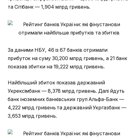
та Сітібанк — 1,904 млрд гривень.
За даними НБУ, 46 із 67 банків отримали
прибуток на суму 30,200 млрд гривень, а 21 банк
показав збитки на 19,222 млрд гривень.
Найбільший збиток показав державний
Укрексімбанк — 8,378 млрд гривень. Далі йдуть
банк іноземних банківських груп Альфа-Банк —
4,222 млрд гривень та державний Укргазбанк —
3,653 млрд гривень.