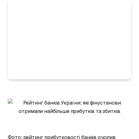
Фото: рейтинг прибутковості банків очолив