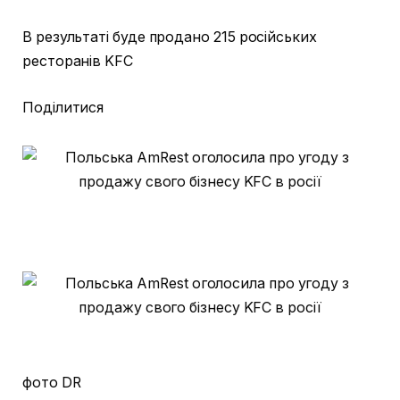
В результаті буде продано 215 російських
ресторанів KFC
Поділитися
фото DR