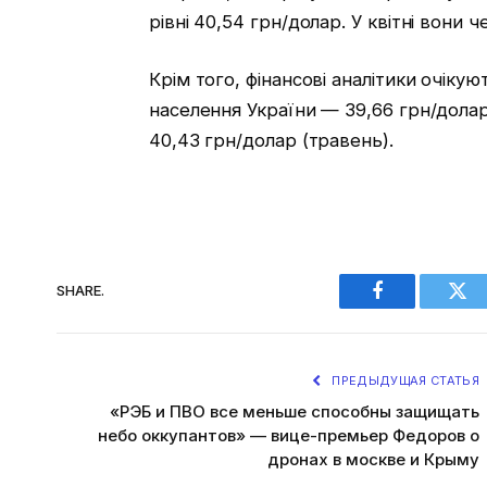
рівні 40,54 грн/долар. У квітні вони 
Крім того, фінансові аналітики очіку
населення України — 39,66 грн/долар
40,43 грн/долар (травень).
SHARE.
Facebook
Twi
ПРЕДЫДУЩАЯ СТАТЬЯ
«РЭБ и ПВО все меньше способны защищать
небо оккупантов» — вице-премьер Федоров о
дронах в москве и Крыму