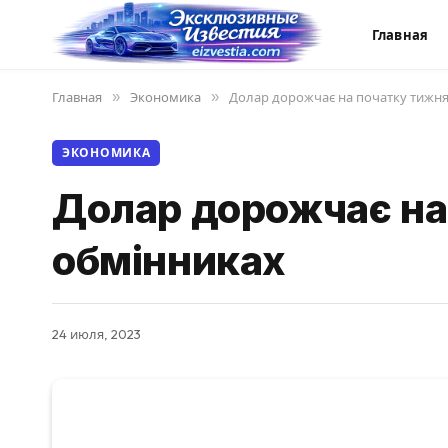
Главная
Главная
»
Экономика
»
Долар дорожчає на початку тижня:
ЭКОНОМИКА
Долар дорожчає на 
обмінниках
24 июля, 2023