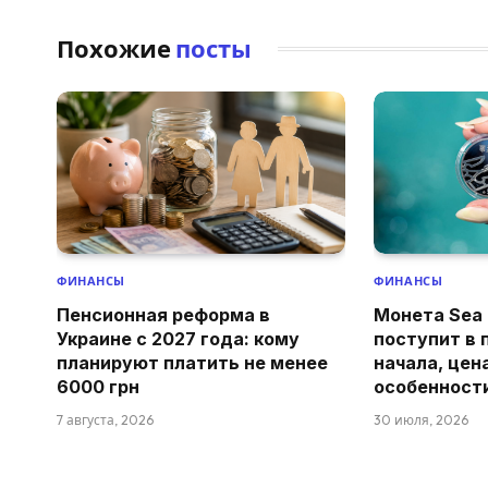
Похожие
посты
ФИНАНСЫ
ФИНАНСЫ
Пенсионная реформа в
Монета Sea 
Украине с 2027 года: кому
поступит в 
планируют платить не менее
начала, цен
6000 грн
особенност
7 августа, 2026
30 июля, 2026