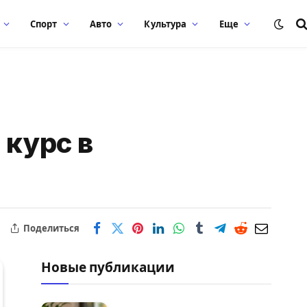
Спорт
Авто
Культура
Еще
 курс в
Поделиться
Новые публикации