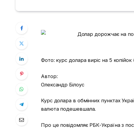
Фото: курс долара виріс на 5 копійок 
Автор:
Олександр Білоус
Курс долара в обмінних пунктах Укра
валюта подешевшала.
Про це повідомляє РБК-Україна з пос