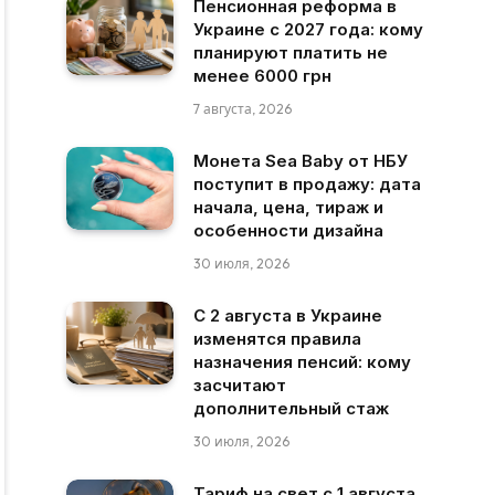
Пенсионная реформа в
Украине с 2027 года: кому
планируют платить не
менее 6000 грн
7 августа, 2026
Монета Sea Baby от НБУ
поступит в продажу: дата
начала, цена, тираж и
особенности дизайна
30 июля, 2026
С 2 августа в Украине
изменятся правила
назначения пенсий: кому
засчитают
дополнительный стаж
30 июля, 2026
Тариф на свет с 1 августа