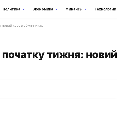
Политика
Экономика
Финансы
Технологии
 новий курс в обмінниках
початку тижня: новий