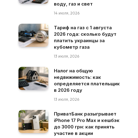
воду, газ и свет
14 июля, 2026
Тариф на газ с 1 августа
2026 года: сколько будут
платить украинцы за
кубометр газа
13 июля, 2026
Налог на общую
недвижимость: как
определяется плательщик
в 2026 году
13 июля, 2026
ПриватБанк разыгрывает
iPhone 17 Pro Max и кешбэк
до 3000 грн: как принять
участие в акции