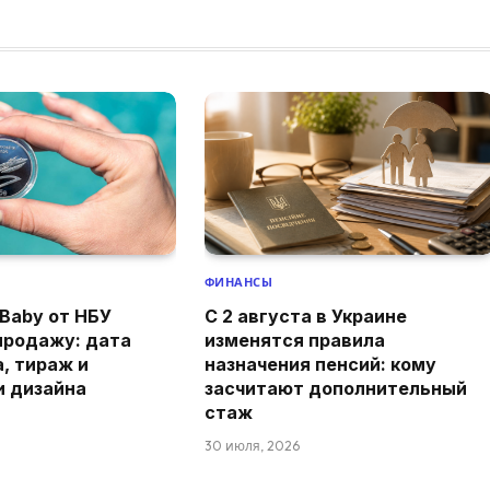
ФИНАНСЫ
Baby от НБУ
С 2 августа в Украине
продажу: дата
изменятся правила
а, тираж и
назначения пенсий: кому
и дизайна
засчитают дополнительный
стаж
30 июля, 2026