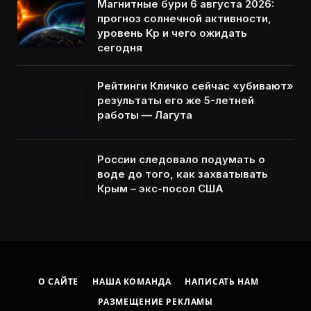
Магнитные бури 6 августа 2026:
прогноз солнечной активности,
уровень Kp и чего ожидать
сегодня
Рейтинги Кличко сейчас «убивают»
результаты его же 5-летней
работы — Лагута
России следовало подумать о
воде до того, как захватывать
Крым – экс-посол США
О САЙТЕ
НАША КОМАНДА
НАПИСАТЬ НАМ
РАЗМЕЩЕНИЕ РЕКЛАМЫ