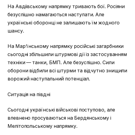
На Авдіівському напрямку тривають бої. Росіяни
безуспішно намагаються наступати. Але
українські оборонці не залишають їм жодного
шансу.
На Мар‘їнському напрямку російські загарбники
сьогодні збільшили штурмові дії із застосуванням
техніки — танки, БМП. Але безуспішно. Сили
оборони відбили всі штурми та відчутно знищили
ворожий наступальний потенціал.
Ситуація на півдні
Сьогодні українські військові поступово, але
впевнено просуваються на Бердянському і
Мелітопольському напрямку.