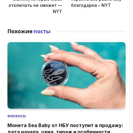
отключать не сможет —
благодарна – NYT
NYT
Похожие
посты
ФИНАНСЫ
Монета Sea Baby от НБУ поступит в продажу:
дата начала, цена, тираж и особенности