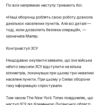
По всіх напрямках наступу тривають бої.
«Наші оборонці роблять свою роботу довкола
декількох населених пунктів. Але всі деталі —
тоді, коли дозволить безпека операцій», —
зазначила Маляр.
Контрнаступ ЗСУ
Нещодавно окупанти заявили, що їхні війська
нібито змусили ЗСУ відступити на кілька
кілометрів, покинувши при цьому три невеликі
населені пункти. При цьому у Силах оборони
таку інформацію спростували.
Тим часом The New York Times повідомляє, що
наступ ЗСУ під Кремінною Луганської області