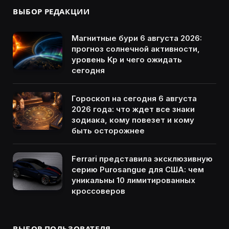
ВЫБОР РЕДАКЦИИ
Магнитные бури 6 августа 2026:
прогноз солнечной активности,
уровень Kp и чего ожидать
сегодня
Гороскоп на сегодня 6 августа
2026 года: что ждет все знаки
зодиака, кому повезет и кому
быть осторожнее
Ferrari представила эксклюзивную
серию Purosangue для США: чем
уникальны 10 лимитированных
кроссоверов
ВЫБОР ПОЛЬЗОВАТЕЛЯ