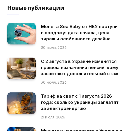
Новые публикации
Монета Sea Baby от НБУ поступит
в продажу: дата начала, цена,
тираж и особенности дизайна
30 июля, 2026
С 2 августа в Украине изменятся
правила назначения пенсий: кому
засчитают дополнительный стаж
30 июля, 2026
Тариф на свет с 1 августа 2026
года: сколько украинцы заплатят
за электроэнергию
21 июля, 2026
Минимальная зарплата в Украине в