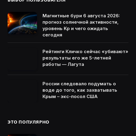
Магнитные бури 6 августа 2026:
прогноз солнечной активности,
уровень Kp и чего ожидать
сегодня
Рейтинги Кличко сейчас «убивают»
результаты его же 5-летней
работы — Лагута
России следовало подумать о
воде до того, как захватывать
Крым – экс-посол США
ЭТО ПОПУЛЯРНО