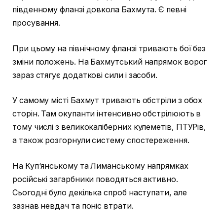
південному фланзі довкола Бахмута. Є певні
просування.
При цьому на північному фланзі тривають бої без
зміни положень. На Бахмутський напрямок ворог
зараз стягує додаткові сили і засоби.
У самому місті Бахмут тривають обстріли з обох
сторін. Там окупанти інтенсивно обстрілюють в
тому числі з великокаліберних кулеметів, ПТУРів,
а також розгорнули систему спостереження.
На Куп‘янському та Лиманському напрямках
російські загарбники поводяться активно.
Сьогодні було декілька спроб наступати, але
зазнав невдач та поніс втрати.