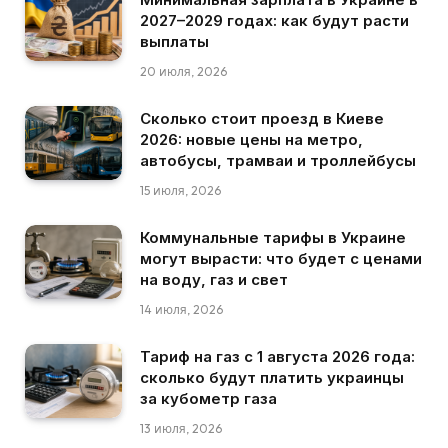
2027–2029 годах: как будут расти
выплаты
20 июля, 2026
Сколько стоит проезд в Киеве
2026: новые цены на метро,
автобусы, трамваи и троллейбусы
15 июля, 2026
Коммунальные тарифы в Украине
могут вырасти: что будет с ценами
на воду, газ и свет
14 июля, 2026
Тариф на газ с 1 августа 2026 года:
сколько будут платить украинцы
за кубометр газа
13 июля, 2026