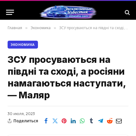
Главная
»
Экономика
»
ЗСУ просуваються на півдні та сході, а росіяни намагаються наступати, — Маляр
ЭКОНОМИКА
ЗСУ просуваються на
півдні та сході, а росіяни
намагаються наступати,
— Маляр
30 июля, 2023
Поделиться