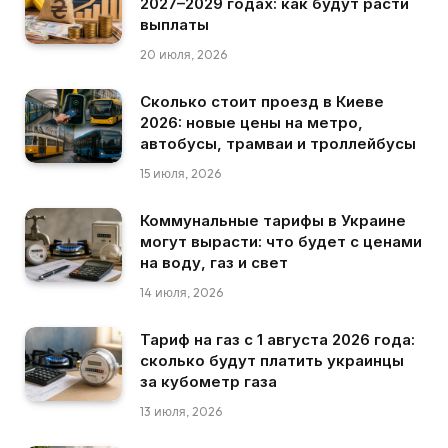
2027–2029 годах: как будут расти
выплаты
20 июля, 2026
Сколько стоит проезд в Киеве
2026: новые цены на метро,
автобусы, трамваи и троллейбусы
15 июля, 2026
Коммунальные тарифы в Украине
могут вырасти: что будет с ценами
на воду, газ и свет
14 июля, 2026
Тариф на газ с 1 августа 2026 года:
сколько будут платить украинцы
за кубометр газа
13 июля, 2026