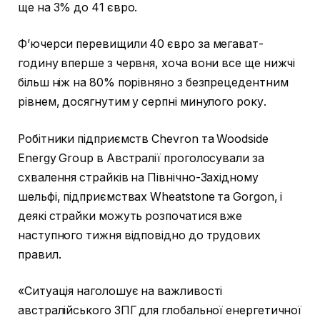
ще на 3% до 41 євро.
Ф’ючерси перевищили 40 євро за мегават-
годину вперше з червня, хоча вони все ще нижчі
більш ніж на 80% порівняно з безпрецедентним
рівнем, досягнутим у серпні минулого року.
Робітники підприємств Chevron та Woodside
Energy Group в Австралії проголосували за
схвалення страйків на Північно-Західному
шельфі, підприємствах Wheatstone та Gorgon, і
деякі страйки можуть розпочатися вже
наступного тижня відповідно до трудових
правил.
«Ситуація наголошує на важливості
австралійського ЗПГ для глобальної енергетичної