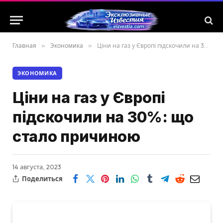
Главная
»
Экономика
»
Ціни на газ у Європі підскочили на 30%: що стало причиною
ЭКОНОМИКА
Ціни на газ у Європі
підскочили на 30%: що
стало причиною
14 августа, 2023
Поделиться