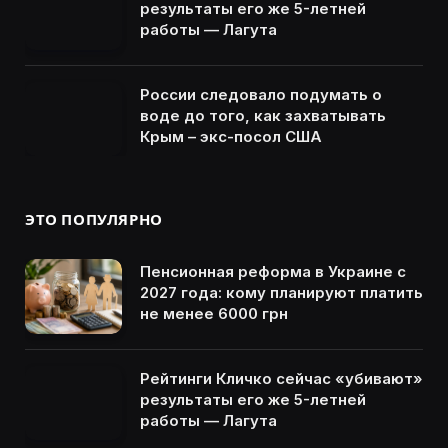
результаты его же 5-летней
работы — Лагута
России следовало подумать о
воде до того, как захватывать
Крым – экс-посол США
ЭТО ПОПУЛЯРНО
Пенсионная реформа в Украине с
2027 года: кому планируют платить
не менее 6000 грн
Рейтинги Кличко сейчас «убивают»
результаты его же 5-летней
работы — Лагута