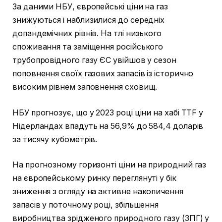
За даними НБУ, європейські ціни на газ
знижуються і наблизилися до середніх
допандемічних рівнів. На тлі низького
споживання та заміщення російського
трубопровідного газу ЄС увійшов у сезон
поповнення своїх газових запасів із історично
високим рівнем заповнення сховищ.
НБУ прогнозує, що у 2023 році ціни на хабі TTF у
Нідерландах впадуть на 56,9% до 584,4 доларів
за тисячу кубометрів.
На прогнозному горизонті ціни на природний газ
на європейському ринку переглянуті у бік
зниження з огляду на активне накопичення
запасів у поточному році, збільшення
виробництва зрідженого природного газу (ЗПГ) у