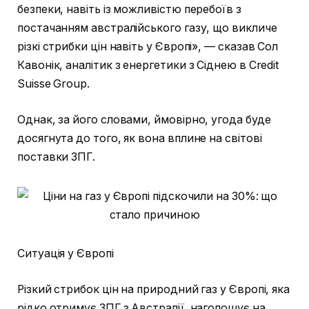
безпеки, навіть із можливістю перебоїв з
постачанням австралійського газу, що викличе
різкі стрибки цін навіть у Європі», — сказав Сол
Кавонік, аналітик з енергетики з Сіднею в Credit
Suisse Group.
Однак, за його словами, ймовірно, угода буде
досягнута до того, як вона вплине на світові
поставки ЗПГ.
Ситуація у Європі
Різкий стрибок цін на природний газ у Європі, яка
рідко отримує ЗПГ з Австралії, наголошує на