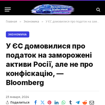
Главная
»
Экономика
»
У ЄС домовилися про податок на заморожені активи Росії, але не про конфіскацію, — Bloomberg
ЭКОНОМИКА
У ЄС домовилися про
податок на заморожені
активи Росії, але не про
конфіскацію, —
Bloomberg
23 января, 2024
Поделиться