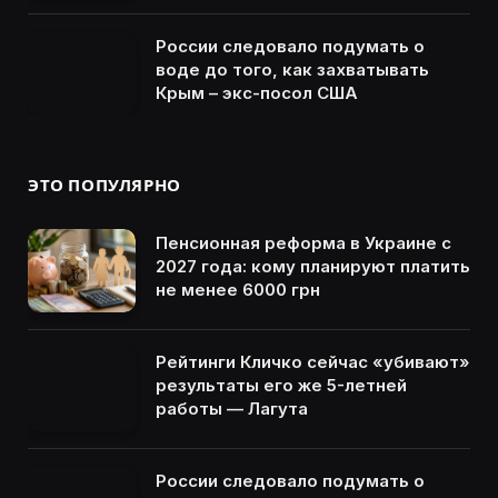
России следовало подумать о
воде до того, как захватывать
Крым – экс-посол США
ЭТО ПОПУЛЯРНО
Пенсионная реформа в Украине с
2027 года: кому планируют платить
не менее 6000 грн
Рейтинги Кличко сейчас «убивают»
результаты его же 5-летней
работы — Лагута
России следовало подумать о