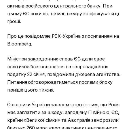
активів російського центрального банку. При
цьому ЄС поки що не має наміру конфіскувати ці
гроші.
Про це повідомляє РБК-Україна з посиланням на
Bloomberg.
Міністри закордонних справ ЄС дали своє
політичне благословення на запровадження
податку 22 січня, повідомили джерела агентства.
Питання обговорюватиметься послами блоку
пізніше цього тижня.
Союзники України загалом згодні з тим, що Росія
має заплатити за шкоду, заподіяну її війною. ЄС,
країни «Великої сімки» та Австралія заморозили
близько 260 млрд євро в активах центрального