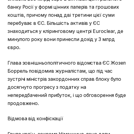
банку Росії у формі цінних паперів та грошових
коштів, причому понад дві третини цієї суми
перебуває в ЄС. Більшість активів у ЄС
знаходиться у кліринговому центрі Euroclear, де
минулого року вони принесли дохід у 3 млрд
євро.
Глава зовнішньополітичного відомства ЄС Жозеп
Боррель повідомив журналістам, що під час
зустрічі міністрів закордонних справ блоку було
досягнуто прогресу з податку на
непередбачений прибуток, і що обговорення буде
продовжено.
Відмова від конфіскації