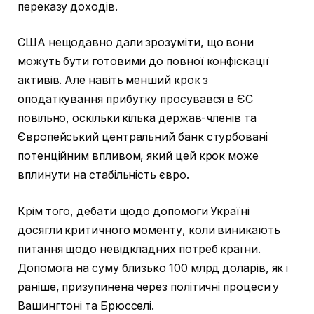
переказу доходів.
США нещодавно дали зрозуміти, що вони
можуть бути готовими до повної конфіскації
активів. Але навіть менший крок з
оподаткування прибутку просувався в ЄС
повільно, оскільки кілька держав-членів та
Європейський центральний банк стурбовані
потенційним впливом, який цей крок може
вплинути на стабільність євро.
Крім того, дебати щодо допомоги Україні
досягли критичного моменту, коли виникають
питання щодо невідкладних потреб країни.
Допомога на суму близько 100 млрд доларів, як і
раніше, призупинена через політичні процеси у
Вашингтоні та Брюсселі.