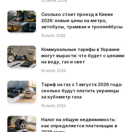
20 июля, 2026
Сколько стоит проезд в Киеве
2026: новые цены на метро,
автобусы, трамваи и троллейбусы
15 июля, 2026
Коммунальные тарифы в Украине
могут вырасти: что будет с ценами
на воду, газ и свет
14 июля, 2026
Тариф на газ с 1 августа 2026 года:
сколько будут платить украинцы
за кубометр газа
13 июля, 2026
Налог на общую недвижимость:
как определяется плательщик в
2026 году