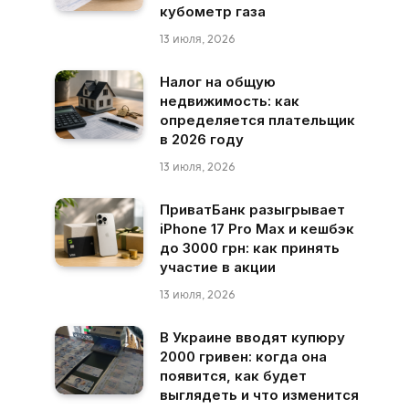
кубометр газа
13 июля, 2026
Налог на общую
недвижимость: как
определяется плательщик
в 2026 году
13 июля, 2026
ПриватБанк разыгрывает
iPhone 17 Pro Max и кешбэк
до 3000 грн: как принять
участие в акции
13 июля, 2026
В Украине вводят купюру
2000 гривен: когда она
появится, как будет
выглядеть и что изменится