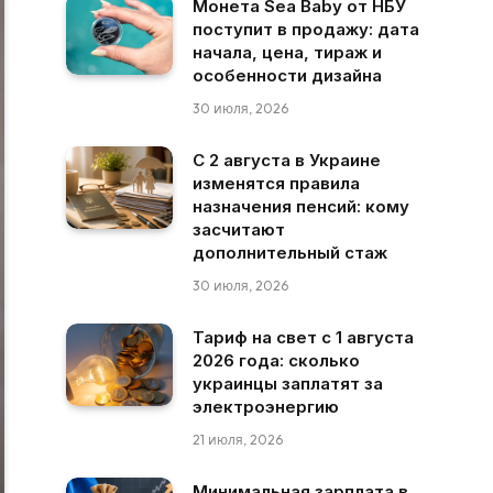
Монета Sea Baby от НБУ
поступит в продажу: дата
начала, цена, тираж и
особенности дизайна
30 июля, 2026
С 2 августа в Украине
изменятся правила
назначения пенсий: кому
засчитают
дополнительный стаж
30 июля, 2026
Тариф на свет с 1 августа
2026 года: сколько
украинцы заплатят за
электроэнергию
21 июля, 2026
Минимальная зарплата в