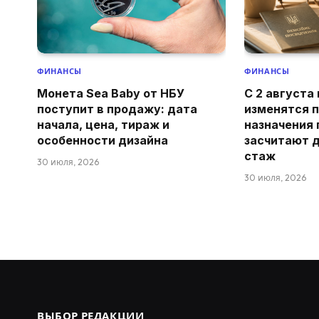
ФИНАНСЫ
ФИНАНСЫ
Монета Sea Baby от НБУ
С 2 августа
поступит в продажу: дата
изменятся 
начала, цена, тираж и
назначения 
особенности дизайна
засчитают 
стаж
30 июля, 2026
30 июля, 2026
ВЫБОР РЕДАКЦИИ