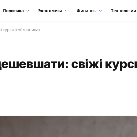
Политика
Экономика
Финансы
Технологии
і курси в обмінниках
ешевшати: свіжі курс