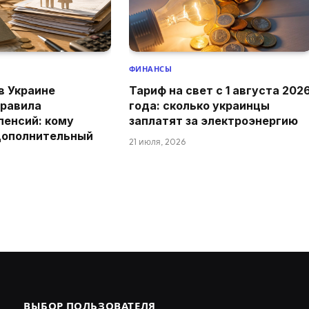
ФИНАНСЫ
 в Украине
Тариф на свет с 1 августа 202
правила
года: сколько украинцы
пенсий: кому
заплатят за электроэнергию
дополнительный
21 июля, 2026
ВЫБОР ПОЛЬЗОВАТЕЛЯ