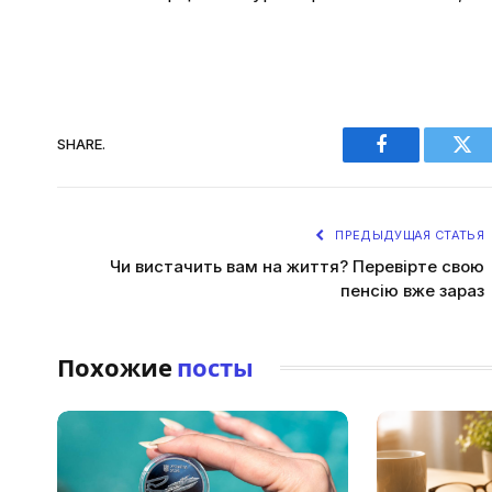
SHARE.
Facebook
Twi
ПРЕДЫДУЩАЯ СТАТЬЯ
Чи вистачить вам на життя? Перевірте свою
пенсію вже зараз
Похожие
посты