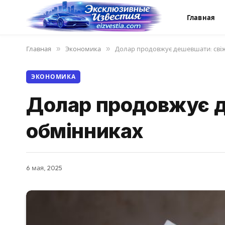
Главная
Главная
»
Экономика
»
Долар продовжує дешевшати: свіж
ЭКОНОМИКА
Долар продовжує д
обмінниках
6 мая, 2025