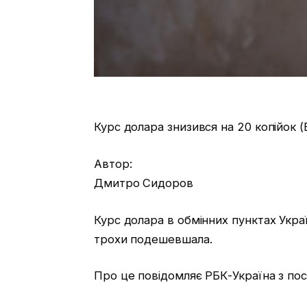
Курс долара знизився на 20 копійок (
Автор:
Дмитро Сидоров
Курс долара в обмінних пунктах Укр
трохи подешевшала.
Про це повідомляє РБК-Україна з пос