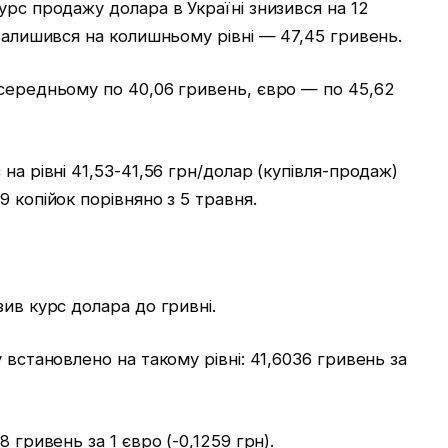
урс продажу долара в Україні знизився на 12
 залишився на колишньому рівні — 47,45 гривень.
 середньому по 40,06 гривень, євро — по 45,62
на рівні 41,53-41,56 грн/долар (купівля-продаж)
 копійок порівняно з 5 травня.
ив курс долара до гривні.
 встановлено на такому рівні: 41,6036 гривень за
 гривень за 1 євро (-0,1259 грн).