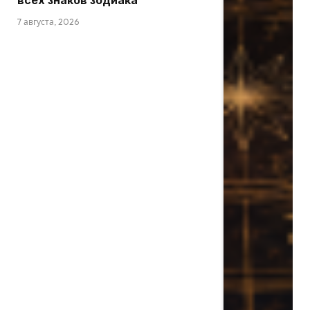
всех знаков зодиака
7 августа, 2026