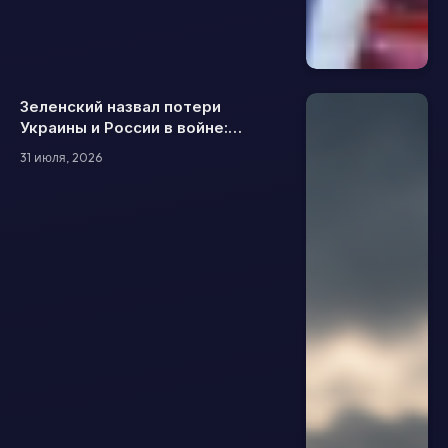
Зеленский назвал потери
Украины и России в войне:
сколько военных погибли и были
31 июля, 2026
ранены