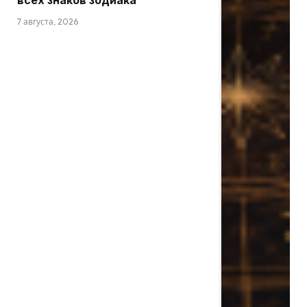
всех знаков зодиака
7 августа, 2026