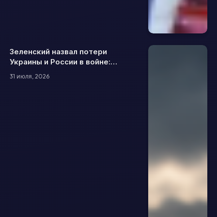
Зеленский назвал потери
Украины и России в войне:
сколько военных погибли и были
31 июля, 2026
ранены