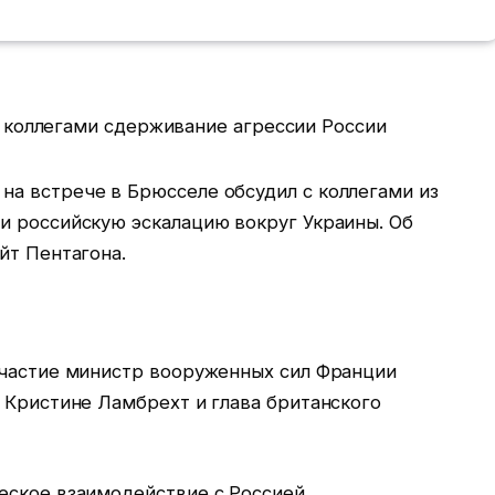
а встрече в Брюсселе обсудил с коллегами из
и российскую эскалацию вокруг Украины. Об
йт Пентагона.
участие министр вооруженных сил Франции
 Кристине Ламбрехт и глава британского
еское взаимодействие с Россией