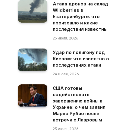
Атака дронов на склад
Wildberries в
Екатеринбурге: что
произошло и какие
последствия известны
25 июля, 2026
Удар по полигону под
Киевом: что известно о
последствиях атаки
24 июля, 2026
США готовы
содействовать
завершению войны в
Украине: о чем заявил
Марко Рубио после
встречи с Лавровым
23 июля, 2026