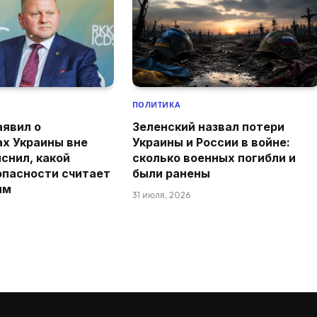
ПОЛИТИКА
аявил о
Зеленский назвал потери
ах Украины вне
Украины и России в войне:
снил, какой
сколько военных погибли и
опасности считает
были ранены
ым
31 июля, 2026