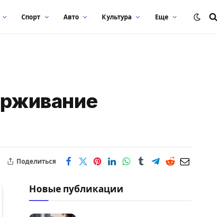
Спорт
Авто
Культура
Еще
держивание
Поделиться
Новые публикации