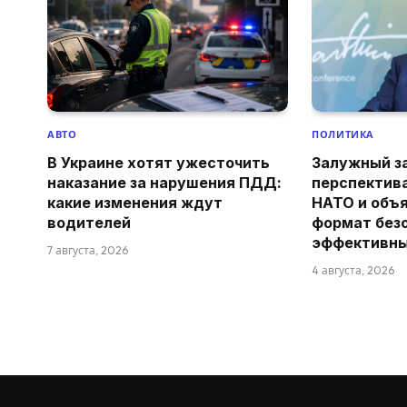
АВТО
ПОЛИТИКА
В Украине хотят ужесточить
Залужный з
наказание за нарушения ПДД:
перспектив
какие изменения ждут
НАТО и объя
водителей
формат без
эффективн
7 августа, 2026
4 августа, 2026