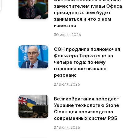
заместителем главы Офиса
президента: чем будет
заниматься и что о нем
известно
30 июля, 2026
ООН продлила полномочия
Фолькера Тюрка еще на
четыре года: почему
голосование вызвало
резонанс
27 июля, 2026
Великобритания передаст
Украине технологию Stone
Cloak для производства
современных систем РЭБ
27 июля, 2026