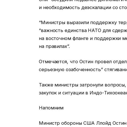
и необходимость деэскалации со сто
“Министры выразили поддержку тер
“важность единства НАТО для сдерж
на восточном фланге и поддержки м
на правилах”.
Отмечается, что Остин провел отдел
серьезную озабоченность” стягивани
Также министры затронули вопросы,
закупок и ситуации в Индо-Тихоокеа
Напомним
Министр обороны США Ллойд Остин з