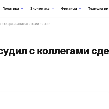
Политика
Экономика
Финансы
Технологии
ми сдерживание агрессии России
бсудил с коллегами с