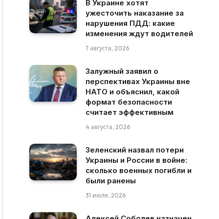
В Украине хотят
ужесточить наказание за
нарушения ПДД: какие
изменения ждут водителей
7 августа, 2026
Залужный заявил о
перспективах Украины вне
НАТО и объяснил, какой
формат безопасности
считает эффективным
4 августа, 2026
Зеленский назвал потери
Украины и России в войне:
сколько военных погибли и
были ранены
31 июля, 2026
Алексей Соболев назначен