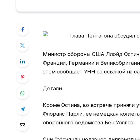
Министр обороны США Ллойд Остин н
Франции, Германии и Великобритани
этом сообщает УНН со ссылкой на са
Детали
Кроме Остина, во встрече приняли 
Флоранс Парли, ее немецкая коллега
оборонного ведомства Бен Уоллес.
Они “обсудили недавнее дипломатич