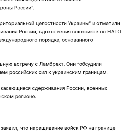
роны России”.
риториальной целостности Украины” и отметили
ивания России, вдохновения союзников по НАТО
еждународного порядка, основанного
ьную встречу с Ламбрехт. Они “обсудили
ем российских сил к украинским границам.
 касающиеся сдерживания России, военных
нском регионе.
аявил, что наращивание войск РФ на границе