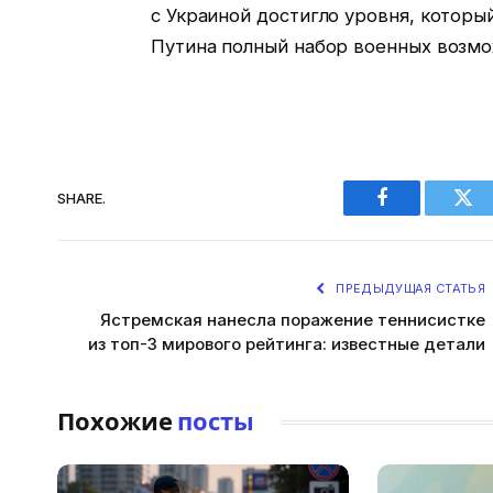
с Украиной достигло уровня, котор
Путина полный набор военных возмо
SHARE.
Facebook
Twi
ПРЕДЫДУЩАЯ СТАТЬЯ
Ястремская нанесла поражение теннисистке
из топ-3 мирового рейтинга: известные детали
Похожие
посты