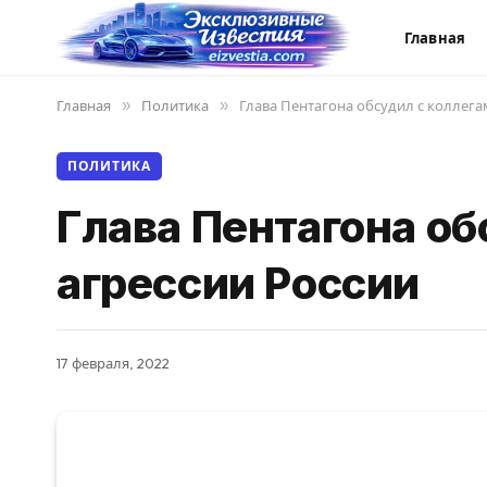
Главная
Главная
»
Политика
»
Глава Пентагона обсудил с коллега
ПОЛИТИКА
Глава Пентагона о
агрессии России
17 февраля, 2022