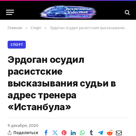
Главная
»
Спорт
»
Эрдоган осудил расистские высказывания судьи в адрес тренера «Истанбула»
СПОРТ
Эрдоган осудил
расистские
высказывания судьи в
адрес тренера
«Истанбула»
9 декабря, 2020
Поделиться