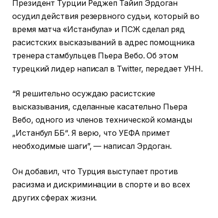
Президент Турции Реджеп Тайип Эрдоган
осудил действия резервного судьи, который во
время матча «Истанбула» и ПСЖ сделал ряд
расистских высказываний в адрес помощника
тренера стамбульцев Пьера Вебо. Об этом
турецкий лидер написал в Twitter, передает УНН.
“Я решительно осуждаю расистские
высказывания, сделанные касательно Пьера
Вебо, одного из членов технической команды
„Истанбул ББ“. Я верю, что УЕФА примет
необходимые шаги”, — написал Эрдоган.
Он добавил, что Турция выступает против
расизма и дискриминации в спорте и во всех
других сферах жизни.