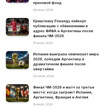
призовой фонд
28 июля, 2026
Криштиану Роналду лайкнул
публикацию с обвинениями в
адрес ФИФА и Аргентины после
финала ЧМ-2026
21 июля, 2026
Испания выиграла чемпионат мира
2026, победив Аргентину в
драматичном финале после
овертайма
20 июля, 2026
Финал ЧМ-2026 и матч за третье
место: когда сыграют Испания,
Аргентина, Франция и Англия
16 июля, 2026