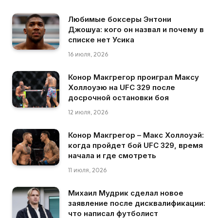
Любимые боксеры Энтони
Джошуа: кого он назвал и почему в
списке нет Усика
16 июля, 2026
Конор Макгрегор проиграл Максу
Холлоуэю на UFC 329 после
досрочной остановки боя
12 июля, 2026
Конор Макгрегор – Макс Холлоуэй:
когда пройдет бой UFC 329, время
начала и где смотреть
11 июля, 2026
Михаил Мудрик сделал новое
заявление после дисквалификации:
что написал футболист