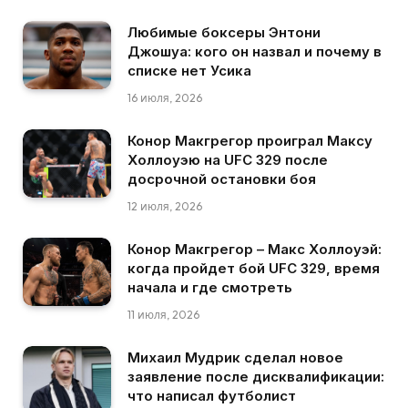
Любимые боксеры Энтони
Джошуа: кого он назвал и почему в
списке нет Усика
16 июля, 2026
Конор Макгрегор проиграл Максу
Холлоуэю на UFC 329 после
досрочной остановки боя
12 июля, 2026
Конор Макгрегор – Макс Холлоуэй:
когда пройдет бой UFC 329, время
начала и где смотреть
11 июля, 2026
Михаил Мудрик сделал новое
заявление после дисквалификации:
что написал футболист