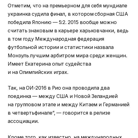
Отметим, что на премьерном для себя мундиале
украинка судила финал, в котором сборная США
победила Японию — 5:2. 2015 вообще можно
считать знаковым в карьере харьковчанки, ведь
в том году Международная федерация
футбольной истории и статистики назвала
Монзуль лучшим арбитром мира среди женщин.
Имеет Екатерина опыт судейства
и на Олимпийских играх.
Так, на ОИ-2016 в Рио она проводила два
поединка — между США и Новой Зеландией
на групповом этапе и между Китаем и Германией
в четвертьфинале”, — говорится в релизе
ассоциации.
Кроме того, как известно, на международных