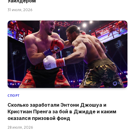
Уайлдером
31 июля, 2026
СПОРТ
Сколько заработали Энтони Джошуа и
Кристиан Пренга за бой в Джидде и каким
оказался призовой фонд
28 июля, 2026