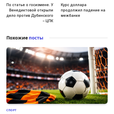
По статье о госизмене. У
Курс доллара
Венедиктовой открыли
продолжил падение на
дело против Дубинского
межбанке
– ЦПК
Похожие
посты
СПОРТ