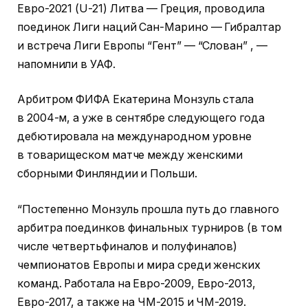
Евро-2021 (U-21) Литва — Греция, проводила
поединок Лиги наций Сан-Марино — Гибралтар
и встреча Лиги Европы “Гент” — “Слован” , —
напомнили в УАФ.
Арбитром ФИФА Екатерина Монзуль стала
в 2004-м, а уже в сентябре следующего года
дебютировала на международном уровне
в товарищеском матче между женскими
сборными Финляндии и Польши.
“Постепенно Монзуль прошла путь до главного
арбитра поединков финальных турниров (в том
числе четвертьфиналов и полуфиналов)
чемпионатов Европы и мира среди женских
команд. Работала на Евро-2009, Евро-2013,
Евро-2017, а также на ЧМ-2015 и ЧМ-2019.