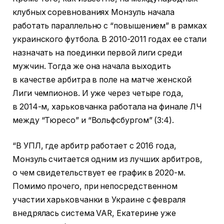
клубных соревнованиях Монзуль начала
работать параллельно с “повышением” в рамках
украинского футбола. В 2010-2011 годах ее стали
назначать на поединки первой лиги среди
мужчин. Тогда же она начала выходить
в качестве арбитра в поле на матче женской
Лиги чемпионов. И уже через четыре года,
в 2014-м, харьковчанка работала на финале ЛЧ
между “Тюресо” и “Вольфсбургом” (3:4).
“В УПЛ, где арбитр работает с 2016 года,
Монзуль считается одним из лучших арбитров,
о чем свидетельствует ее график в 2020-м.
Помимо прочего, при непосредственном
участии харьковчанки в Украине с февраля
внедрялась система VAR, Екатерине уже