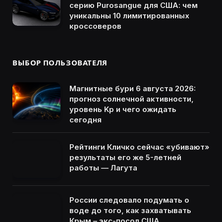
серию Purosangue для США: чем
уникальны 10 лимитированных
кроссоверов
ВЫБОР ПОЛЬЗОВАТЕЛЯ
Магнитные бури 6 августа 2026:
прогноз солнечной активности,
уровень Kp и чего ожидать
сегодня
Рейтинги Кличко сейчас «убивают»
результаты его же 5-летней
работы — Лагута
России следовало подумать о
воде до того, как захватывать
Крым – экс-посол США