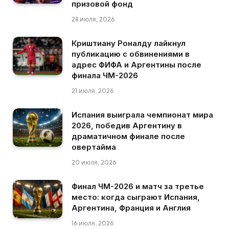
призовой фонд
28 июля, 2026
Криштиану Роналду лайкнул
публикацию с обвинениями в
адрес ФИФА и Аргентины после
финала ЧМ-2026
21 июля, 2026
Испания выиграла чемпионат мира
2026, победив Аргентину в
драматичном финале после
овертайма
20 июля, 2026
Финал ЧМ-2026 и матч за третье
место: когда сыграют Испания,
Аргентина, Франция и Англия
16 июля, 2026