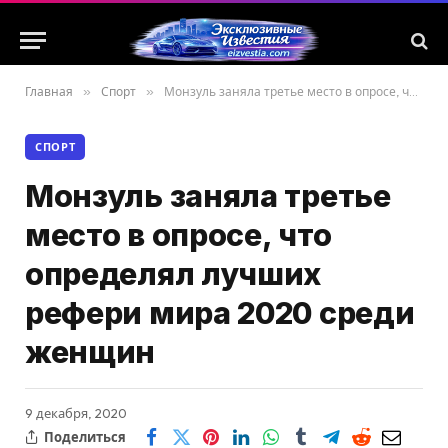
Главная
»
Спорт
»
Монзуль заняла третье место в опросе, что определял лучших рефери мира 2020 среди женщин
СПОРТ
Монзуль заняла третье
место в опросе, что
определял лучших
рефери мира 2020 среди
женщин
9 декабря, 2020
Поделиться