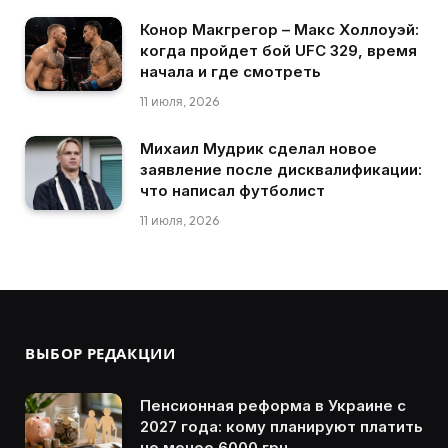
Конор Макгрегор – Макс Холлоуэй:
когда пройдет бой UFC 329, время
начала и где смотреть
11 июля, 2026
Михаил Мудрик сделал новое
заявление после дисквалификации:
что написал футболист
11 июля, 2026
ВЫБОР РЕДАКЦИИ
Пенсионная реформа в Украине с
2027 года: кому планируют платить
не менее 6000 грн