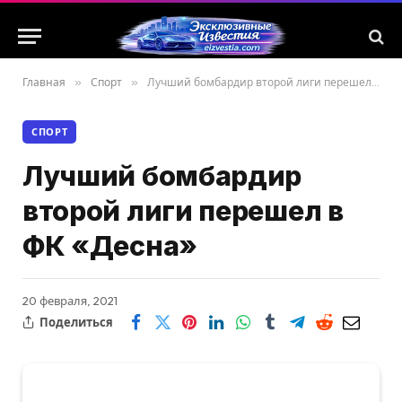
Главная
»
Спорт
»
Лучший бомбардир второй лиги перешел в ФК «Десна»
СПОРТ
Лучший бомбардир
второй лиги перешел в
ФК «Десна»
20 февраля, 2021
Поделиться