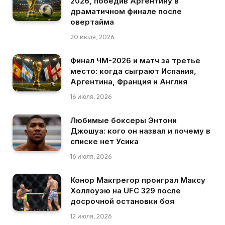
2026, победив Аргентину в
драматичном финале после
овертайма
20 июля, 2026
Финал ЧМ-2026 и матч за третье
место: когда сыграют Испания,
Аргентина, Франция и Англия
16 июля, 2026
Любимые боксеры Энтони
Джошуа: кого он назвал и почему в
списке нет Усика
16 июля, 2026
Конор Макгрегор проиграл Максу
Холлоуэю на UFC 329 после
досрочной остановки боя
12 июля, 2026