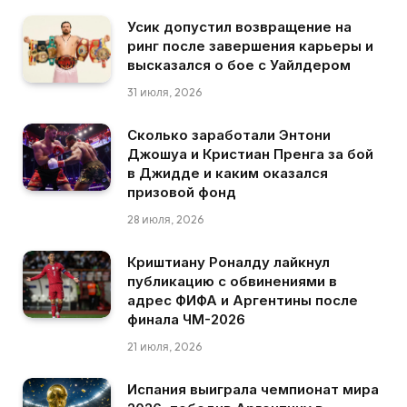
Усик допустил возвращение на
ринг после завершения карьеры и
высказался о бое с Уайлдером
31 июля, 2026
Сколько заработали Энтони
Джошуа и Кристиан Пренга за бой
в Джидде и каким оказался
призовой фонд
28 июля, 2026
Криштиану Роналду лайкнул
публикацию с обвинениями в
адрес ФИФА и Аргентины после
финала ЧМ-2026
21 июля, 2026
Испания выиграла чемпионат мира