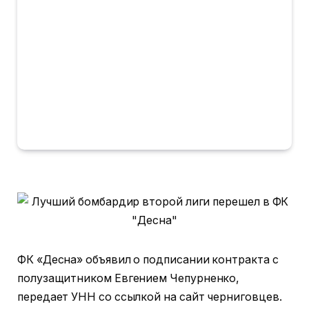
ФК «Десна» объявил о подписании контракта с
полузащитником Евгением Чепурненко,
передает УНН со ссылкой на сайт черниговцев.