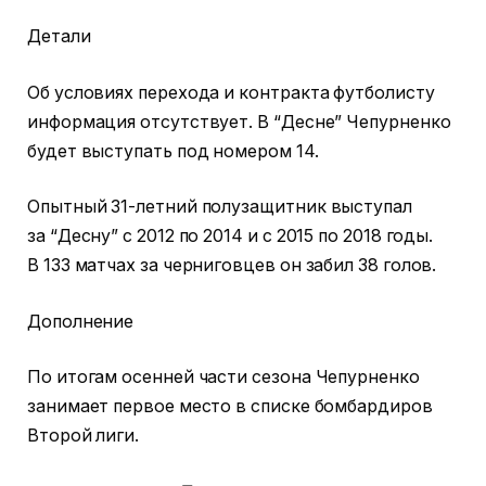
Детали
Об условиях перехода и контракта футболисту
информация отсутствует. В “Десне” Чепурненко
будет выступать под номером 14.
Опытный 31-летний полузащитник выступал
за “Десну” с 2012 по 2014 и с 2015 по 2018 годы.
В 133 матчах за черниговцев он забил 38 голов.
Дополнение
По итогам осенней части сезона Чепурненко
занимает первое место в списке бомбардиров
Второй лиги.