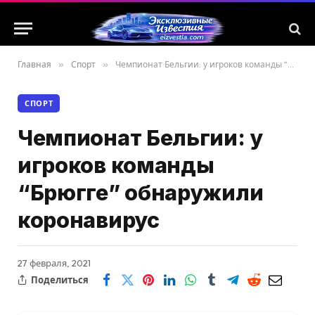
Главная
»
Спорт
»
Чемпионат Бельгии: у игроков команды “Брюгге” обнаружили коронавирус
СПОРТ
Чемпионат Бельгии: у
игроков команды
“Брюгге” обнаружили
коронавирус
27 февраля, 2021
Поделиться