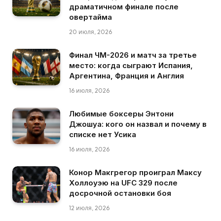
драматичном финале после
овертайма
20 июля, 2026
Финал ЧМ-2026 и матч за третье
место: когда сыграют Испания,
Аргентина, Франция и Англия
16 июля, 2026
Любимые боксеры Энтони
Джошуа: кого он назвал и почему в
списке нет Усика
16 июля, 2026
Конор Макгрегор проиграл Максу
Холлоуэю на UFC 329 после
досрочной остановки боя
12 июля, 2026