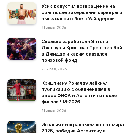
Усик допустил возвращение на
ринг после завершения карьеры и
высказался о бое с Уайлдером
31 июля, 2026
Сколько заработали Энтони
Джошуа и Кристиан Пренга за бой
в Джидде и каким оказался
призовой фонд
28 июля, 2026
Криштиану Роналду лайкнул
публикацию с обвинениями в
адрес ФИФА и Аргентины после
финала ЧМ-2026
21 июля, 2026
Испания выиграла чемпионат мира
2026, победив Аргентину в