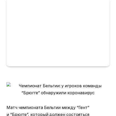
Матч чемпионата Бельгии между “Гент”
и “Брюгге”, который должен состояться