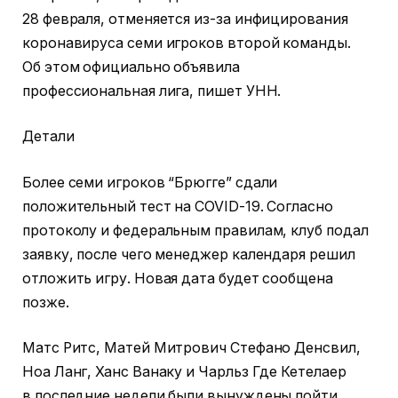
28 февраля, отменяется из-за инфицирования
коронавируса семи игроков второй команды.
Об этом официально объявила
профессиональная лига, пишет УНН.
Детали
Более семи игроков “Брюгге” сдали
положительный тест на COVID-19. Согласно
протоколу и федеральным правилам, клуб подал
заявку, после чего менеджер календаря решил
отложить игру. Новая дата будет сообщена
позже.
Матс Ритс, Матей Митрович Стефано Денсвил,
Ноа Ланг, Ханс Ванаку и Чарльз Где Кетелаер
в последние недели были вынуждены пойти