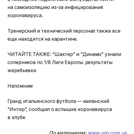
на самоизоляцию из-за инфицирования
коронавируса.
Тренерский и технический персонал также все
еще находится на карантине.
ЧИТАЙТЕ ТАКЖЕ: “Шахтер” и “Динамо” узнали
соперников по 1/8 Лиги Европы. результаты
жеребьевки
Напомним
Гранд итальянского футбола — миланский
“Интер”, сообщил о вспышке коронавируса
в клубе.
По материалам:
www.unn.com.ua