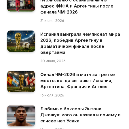
адрес ФИФА и Аргентины после
финала ЧМ-2026
21 июля, 2026
Испания выиграла чемпионат мира
2026, победив Аргентину в
драматичном финале после
овертайма
20 июля, 2026
Финал ЧМ-2026 и матч за третье
место: когда сыграют Испания,
Аргентина, Франция и Англия
16 июля, 2026
Любимые боксеры Энтони
Джошуа: кого он назвал и почему в
списке нет Усика