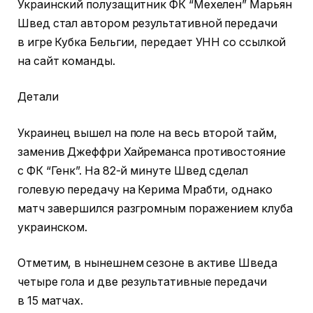
Украинский полузащитник ФК “Мехелен” Марьян
Швед стал автором результативной передачи
в игре Кубка Бельгии, передает УНН со ссылкой
на сайт команды.
Детали
Украинец вышел на поле на весь второй тайм,
заменив Джеффри Хайреманса противостояние
с ФК “Генк”. На 82-й минуте Швед сделал
голевую передачу на Керима Мрабти, однако
матч завершился разгромным поражением клуба
украинском.
Отметим, в нынешнем сезоне в активе Шведа
четыре гола и две результативные передачи
в 15 матчах.