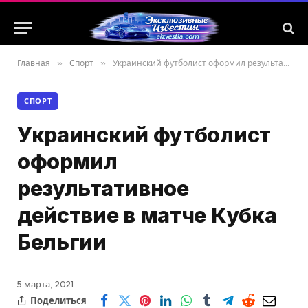
Главная
»
Спорт
»
Украинский футболист оформил результативное действие в матче Кубка Бельгии
СПОРТ
Украинский футболист
оформил
результативное
действие в матче Кубка
Бельгии
5 марта, 2021
Поделиться