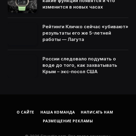
какие функции появятся и что
изменится в новых часах
Рейтинги Кличко сейчас «убивают»
результаты его же 5-летней
работы — Лагута
России следовало подумать о
воде до того, как захватывать
Крым – экс-посол США
О САЙТЕ
НАША КОМАНДА
НАПИСАТЬ НАМ
РАЗМЕЩЕНИЕ РЕКЛАМЫ