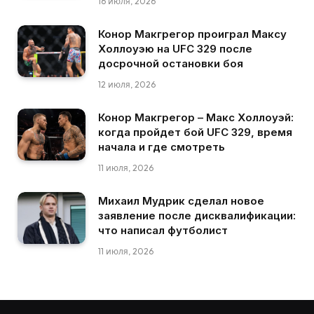
16 июля, 2026
Конор Макгрегор проиграл Максу
Холлоуэю на UFC 329 после
досрочной остановки боя
12 июля, 2026
Конор Макгрегор – Макс Холлоуэй:
когда пройдет бой UFC 329, время
начала и где смотреть
11 июля, 2026
Михаил Мудрик сделал новое
заявление после дисквалификации:
что написал футболист
11 июля, 2026