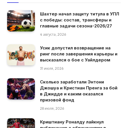
Шахтер начал защиту титула в УПЛ
с победы: состав, трансферы и
главные задачи сезона-2026/27
4 августа, 2026
Усик допустил возвращение на
ринг после завершения карьеры и
высказался о бое с Уайлдером
31 июля, 2026
Сколько заработали Энтони
Джошуа и Кристиан Пренга за бой
в Джидде и каким оказался
призовой фонд
28 июля, 2026
Криштиану Роналду лайкнул
публикацию с обвинениями в