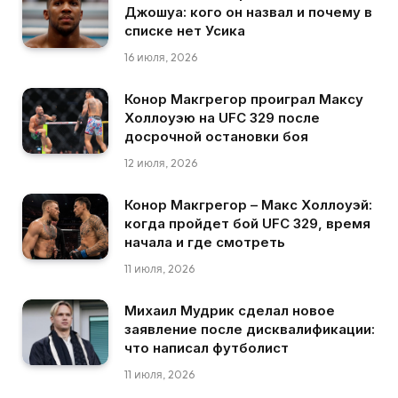
Джошуа: кого он назвал и почему в
списке нет Усика
16 июля, 2026
Конор Макгрегор проиграл Максу
Холлоуэю на UFC 329 после
досрочной остановки боя
12 июля, 2026
Конор Макгрегор – Макс Холлоуэй:
когда пройдет бой UFC 329, время
начала и где смотреть
11 июля, 2026
Михаил Мудрик сделал новое
заявление после дисквалификации:
что написал футболист
11 июля, 2026