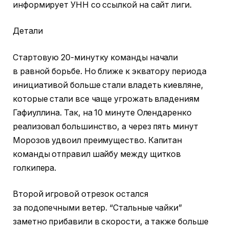
информирует УНН со ссылкой на сайт лиги.
Детали
Стартовую 20-минутку команды начали
в равной борьбе. Но ближе к экватору периода
инициативой больше стали владеть киевляне,
которые стали все чаще угрожать владениям
Гафиуллина. Так, на 10 минуте Олендаренко
реализовал большинство, а через пять минут
Морозов удвоил преимущество. Капитан
команды отправил шайбу между щитков
голкипера.
Второй игровой отрезок остался
за подопечными ветер. “Стальные чайки”
заметно прибавили в скорости, а также больше