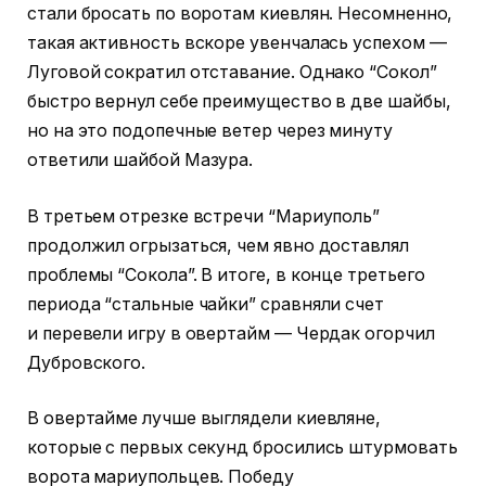
стали бросать по воротам киевлян. Несомненно,
такая активность вскоре увенчалась успехом —
Луговой сократил отставание. Однако “Сокол”
быстро вернул себе преимущество в две шайбы,
но на это подопечные ветер через минуту
ответили шайбой Мазура.
В третьем отрезке встречи “Мариуполь”
продолжил огрызаться, чем явно доставлял
проблемы “Сокола”. В итоге, в конце третьего
периода “стальные чайки” сравняли счет
и перевели игру в овертайм — Чердак огорчил
Дубровского.
В овертайме лучше выглядели киевляне,
которые с первых секунд бросились штурмовать
ворота мариупольцев. Победу