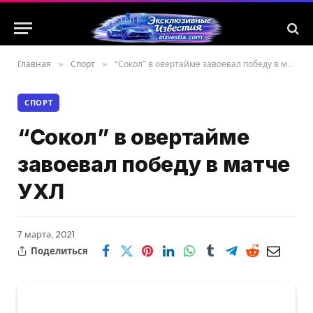
Главная
»
Спорт
»
“Сокол” в овертайме завоевал победу в матче УХЛ
СПОРТ
“Сокол” в овертайме
завоевал победу в матче
УХЛ
7 марта, 2021
Поделиться