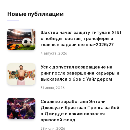
Новые публикации
Шахтер начал защиту титула в УПЛ
с победы: состав, трансферы и
главные задачи сезона-2026/27
4 августа, 2026
Усик допустил возвращение на
ринг после завершения карьеры и
высказался о бое с Уайлдером
31 июля, 2026
Сколько заработали Энтони
Джошуа и Кристиан Пренга за бой
в Джидде и каким оказался
призовой фонд
28 июля, 2026