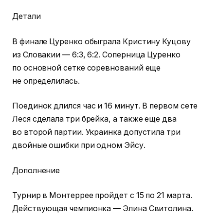
Детали
В финале Цуренко обыграла Кристину Куцову
из Словакии — 6:3, 6:2. Соперница Цуренко
по основной сетке соревнований еще
не определилась.
Поединок длился час и 16 минут. В первом сете
Леся сделала три брейка, а также еще два
во второй партии. Украинка допустила три
двойные ошибки при одном Эйсу.
Дополнение
Турнир в Монтеррее пройдет с 15 по 21 марта.
Действующая чемпионка — Элина Свитолина.