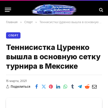
Главная
»
Спорт
»
Теннисистка Цуренко вышла в основную сетку турнира в Мексике
СПОРТ
Теннисистка Цуренко
вышла в основную сетку
турнира в Мексике
15 марта, 2021
Поделиться