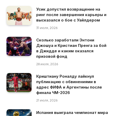
Усик допустил возвращение на
ринг после завершения карьеры и
высказался о бое с Уайлдером
31 июля, 2026
Сколько заработали Энтони
Джошуа и Кристиан Пренга за бой
в Джидде и каким оказался
призовой фонд
28 июля, 2026
Криштиану Роналду лайкнул
публикацию с обвинениями в
адрес ФИФА и Аргентины после
финала ЧМ-2026
21 июля, 2026
Испания выиграла чемпионат мира