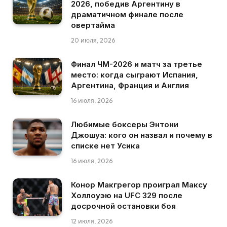
2026, победив Аргентину в
драматичном финале после
овертайма
20 июля, 2026
Финал ЧМ-2026 и матч за третье
место: когда сыграют Испания,
Аргентина, Франция и Англия
16 июля, 2026
Любимые боксеры Энтони
Джошуа: кого он назвал и почему в
списке нет Усика
16 июля, 2026
Конор Макгрегор проиграл Максу
Холлоуэю на UFC 329 после
досрочной остановки боя
12 июля, 2026