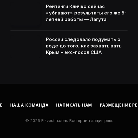
Рейтинги Кличко сейчас
«убивают» результаты его же 5-
летней работы — Лагута
России следовало подумать о
воде до того, как захватывать
Крым – экс-посол США
Е
НАША КОМАНДА
НАПИСАТЬ НАМ
РАЗМЕЩЕНИЕ Р
© 2026 Eizvestia.com. Все права защищены.