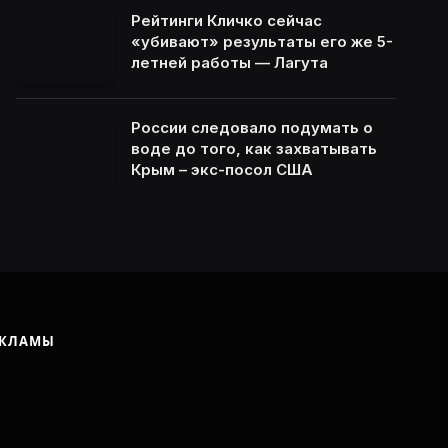
Рейтинги Кличко сейчас
«убивают» результаты его же 5-
летней работы — Лагута
России следовало подумать о
воде до того, как захватывать
Крым – экс-посол США
ЕКЛАМЫ