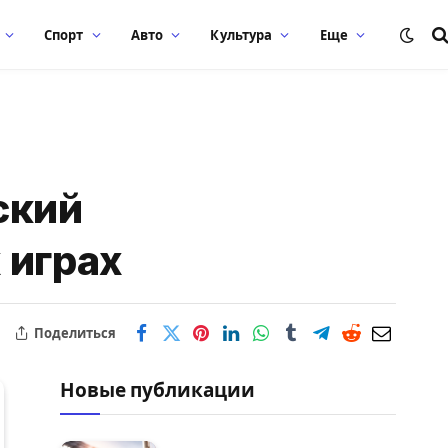
Спорт
Авто
Культура
Еще
ский
 играх
Поделиться
Новые публикации