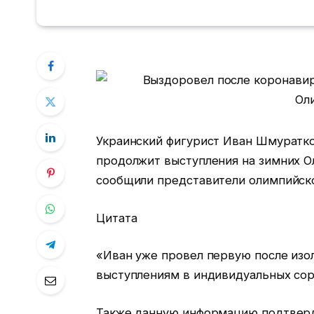
Украинский фигурист Иван Шмуратко
продолжит выступления на зимних О
сообщили представители олимпийско
Цитата
«Иван уже провел первую после изол
выступлениям в индивидуальных сор
Также данную информацию подтверд