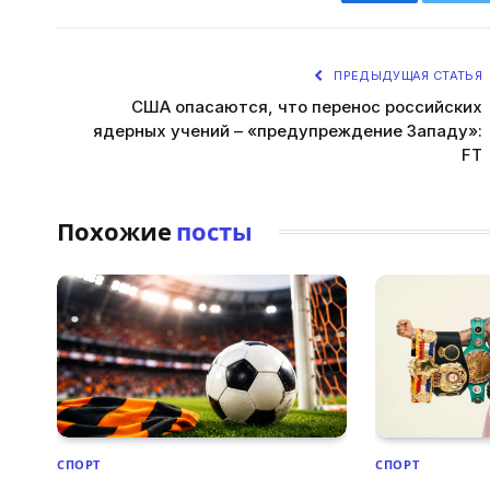
Facebook
Twi
ПРЕДЫДУЩАЯ СТАТЬЯ
США опасаются, что перенос российских
ядерных учений – «предупреждение Западу»:
FT
Похожие
посты
СПОРТ
СПОРТ