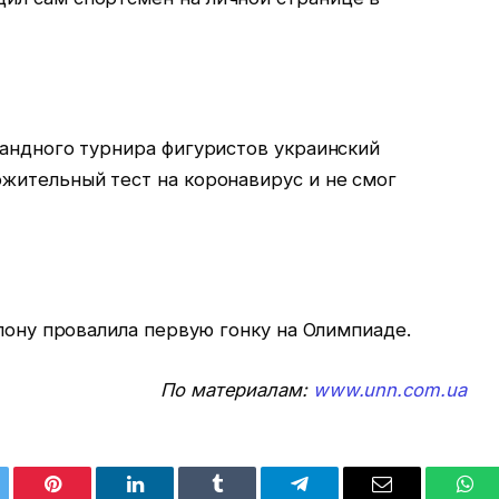
мандного турнира фигуристов украинский
жительный тест на коронавирус и не смог
тлону провалила первую гонку на Олимпиаде.
По материалам:
www.unn.com.ua