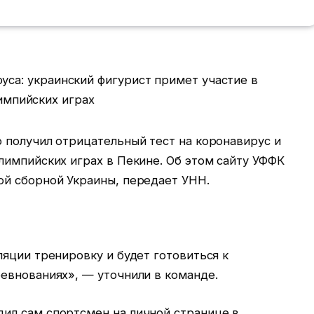
 получил отрицательный тест на коронавирус и
лимпийских играх в Пекине. Об этом сайту УФФК
й сборной Украины, передает УНН.
яции тренировку и будет готовиться к
евнованиях», — уточнили в команде.
ил сам спортсмен на личной странице в