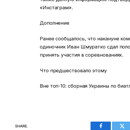
«Инстаграм».
Дополнение
Ранее сообщалось, что накануне ко
одиночник Иван Шмуратко сдал поло
принять участия в соревнованиях.
Что предшествовало этому
Вне топ-10: сборная Украины по биа
SHARE.