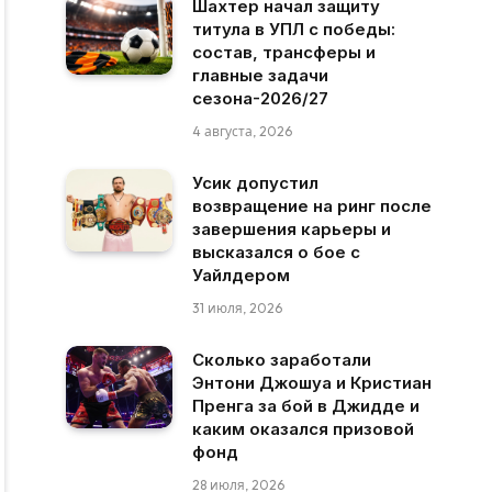
Шахтер начал защиту
титула в УПЛ с победы:
состав, трансферы и
главные задачи
сезона-2026/27
4 августа, 2026
Усик допустил
возвращение на ринг после
завершения карьеры и
высказался о бое с
Уайлдером
31 июля, 2026
Сколько заработали
Энтони Джошуа и Кристиан
Пренга за бой в Джидде и
каким оказался призовой
фонд
28 июля, 2026