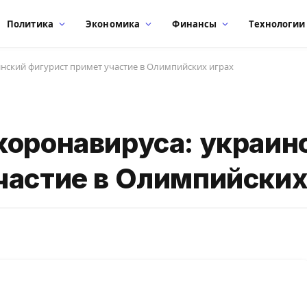
Политика
Экономика
Финансы
Технологии
нский фигурист примет участие в Олимпийских играх
коронавируса: украин
частие в Олимпийских