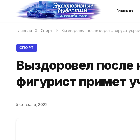
Главная
Главная
»
Спорт
»
Выздоровел после коронавируса: украи
СПОРТ
Выздоровел после 
фигурист примет у
5 февраля, 2022