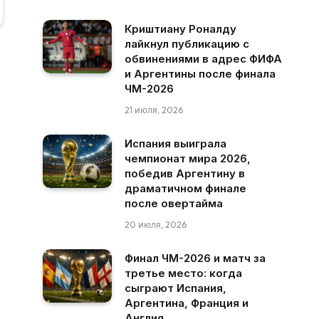
Криштиану Роналду
лайкнул публикацию с
обвинениями в адрес ФИФА
и Аргентины после финала
ЧМ-2026
21 июля, 2026
Испания выиграла
чемпионат мира 2026,
победив Аргентину в
драматичном финале
после овертайма
20 июля, 2026
Финал ЧМ-2026 и матч за
третье место: когда
сыграют Испания,
Аргентина, Франция и
Англия