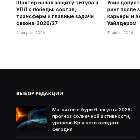
Шахтер начал защиту титула в
Усик допуст
УПЛ с победы: состав,
ринг после 
трансферы и главные задачи
карьеры и в
сезона-2026/27
Уайлдером
4 августа, 2026
31 июля, 2026
ВЫБОР РЕДАКЦИИ
Магнитные бури 6 августа 2026:
прогноз солнечной активности,
уровень Kp и чего ожидать
сегодня