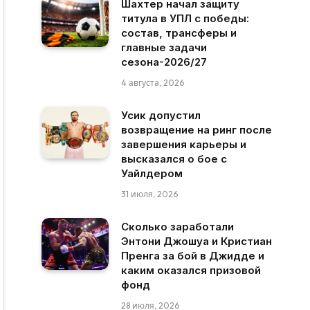
Шахтер начал защиту
титула в УПЛ с победы:
состав, трансферы и
главные задачи
сезона-2026/27
4 августа, 2026
Усик допустил
возвращение на ринг после
завершения карьеры и
высказался о бое с
Уайлдером
31 июля, 2026
Сколько заработали
Энтони Джошуа и Кристиан
Пренга за бой в Джидде и
каким оказался призовой
фонд
28 июля, 2026