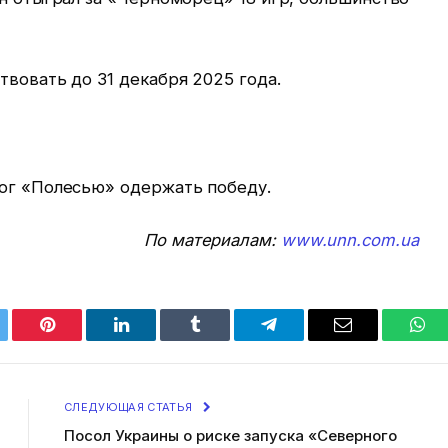
твовать до 31 декабря 2025 года.
мог «Полесью» одержать победу.
По материалам:
www.unn.com.ua
tter
Pinterest
LinkedIn
Tumblr
Telegram
Email
Wha
СЛЕДУЮЩАЯ СТАТЬЯ
Посол Украины о риске запуска «Северного