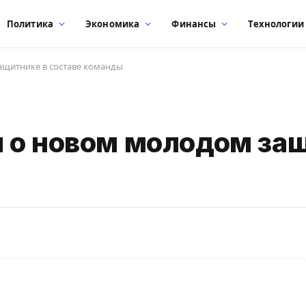
Политика
Экономика
Финансы
Технологии
ащитнике в составе команды
 о новом молодом защ