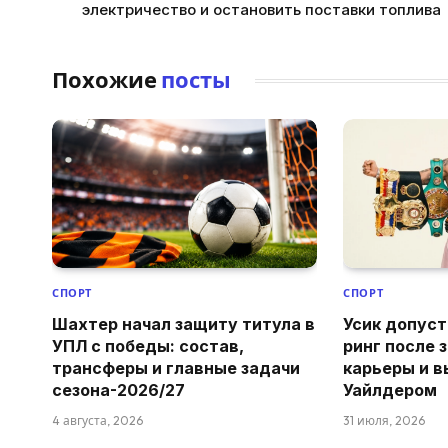
электричество и остановить поставки топлива
Похожие
посты
СПОРТ
СПОРТ
Шахтер начал защиту титула в
Усик допуст
УПЛ с победы: состав,
ринг после 
трансферы и главные задачи
карьеры и в
сезона-2026/27
Уайлдером
4 августа, 2026
31 июля, 2026