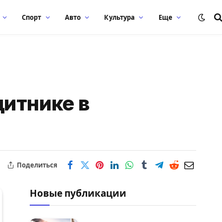
Спорт
Авто
Культура
Еще
итнике в
Поделиться
Новые публикации