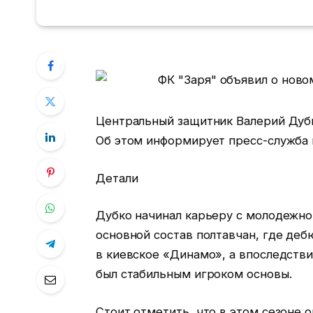
Центральный защитник Валерий Дубк
Об этом информирует пресс-служба 
Детали
Дубко начинал карьеру с молодежног
основной состав полтавчан, где деб
в киевское «Динамо», а впоследств
был стабильным игроком основы.
Стоит отметить, что в этом сезоне 