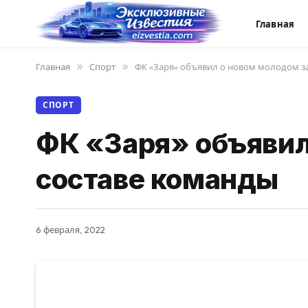
Главная
Главная
»
Спорт
»
ФК «Заря» объявил о новом молодом з
СПОРТ
ФК «Заря» объявил
составе команды
6 февраля, 2022