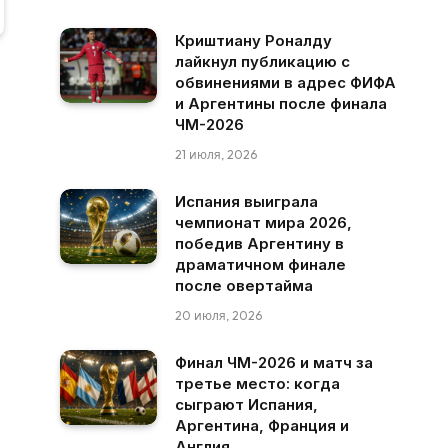
Криштиану Роналду
лайкнул публикацию с
обвинениями в адрес ФИФА
и Аргентины после финала
ЧМ-2026
21 июля, 2026
Испания выиграла
чемпионат мира 2026,
победив Аргентину в
драматичном финале
после овертайма
20 июля, 2026
Финал ЧМ-2026 и матч за
третье место: когда
сыграют Испания,
Аргентина, Франция и
Англия