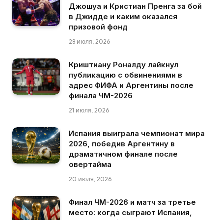
Джошуа и Кристиан Пренга за бой
в Джидде и каким оказался
призовой фонд
28 июля, 2026
Криштиану Роналду лайкнул
публикацию с обвинениями в
адрес ФИФА и Аргентины после
финала ЧМ-2026
21 июля, 2026
Испания выиграла чемпионат мира
2026, победив Аргентину в
драматичном финале после
овертайма
20 июля, 2026
Финал ЧМ-2026 и матч за третье
место: когда сыграют Испания,