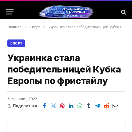
Главная
»
Спорт
»
Украинка стала победительницей Кубка Европы по фристайлу
СПОРТ
Украинка стала
победительницей Кубка
Европы по фристайлу
6 февраля, 2022
Поделиться