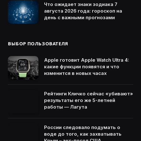
Что ожидает знаки зодиака 7
августа 2026 года: гороскоп на
день с важными прогнозами
ВЫБОР ПОЛЬЗОВАТЕЛЯ
Apple готовит Apple Watch Ultra 4:
какие функции появятся и что
изменится в новых часах
Рейтинги Кличко сейчас «убивают»
результаты его же 5-летней
работы — Лагута
России следовало подумать о
воде до того, как захватывать
Крым – экс-посол США