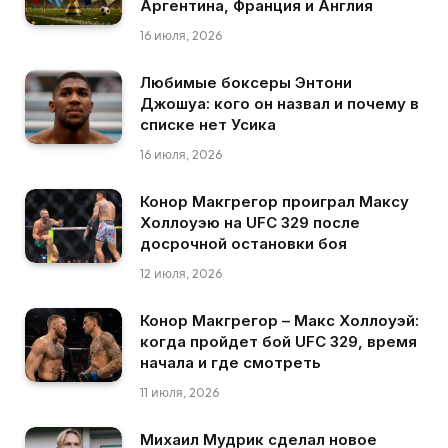
Аргентина, Франция и Англия
16 июля, 2026
Любимые боксеры Энтони
Джошуа: кого он назвал и почему в
списке нет Усика
16 июля, 2026
Конор Макгрегор проиграл Максу
Холлоуэю на UFC 329 после
досрочной остановки боя
12 июля, 2026
Конор Макгрегор – Макс Холлоуэй:
когда пройдет бой UFC 329, время
начала и где смотреть
11 июля, 2026
Михаил Мудрик сделал новое