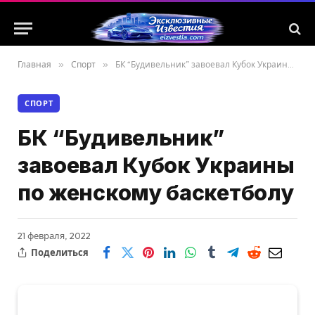
Главная
»
Спорт
»
БК “Будивельник” завоевал Кубок Украины по женскому баскетболу
СПОРТ
БК “Будивельник”
завоевал Кубок Украины
по женскому баскетболу
21 февраля, 2022
Поделиться