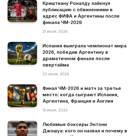
Криштиану Роналду лайкнул
публикацию с обвинениями в
адрес ФИФА и Аргентины после
финала ЧМ-2026
21 июля, 2026
Испания выиграла чемпионат мира
2026, победив Аргентину в
драматичном финале после
овертайма
20 июля, 2026
Финал ЧМ-2026 и матч за третье
место: когда сыграют Испания,
Аргентина, Франция и Англия
16 июля, 2026
Любимые боксеры Энтони
Джошуа: кого он назвал и почему в