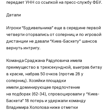
передает УНН со ссылкой на пресс-службу ФБУ.
Детали
Игроки “Будивельника” еще в середине первой
четверти оторвались от соперниц и по игровой
дистанции не давали “Киев-Баскету” шансов
вернуть интригу.
Команда Сраджана Радуловича имела
преимущество в трехсекундной, выиграв битву
в краске, набрав 50 очков (против 28 у
соперниц). Хозяйки площадки
имели доминирующее предпочтение
на подборах (62-34), спровоцировали у “Киев-
Баскета” 18 потерь и удержали команду
Владимира Холопова ниже отметки