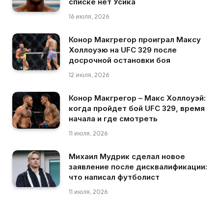
списке нет Усика
16 июля, 2026
Конор Макгрегор проиграл Максу
Холлоуэю на UFC 329 после
досрочной остановки боя
12 июля, 2026
Конор Макгрегор – Макс Холлоуэй:
когда пройдет бой UFC 329, время
начала и где смотреть
11 июля, 2026
Михаил Мудрик сделал новое
заявление после дисквалификации:
что написал футболист
11 июля, 2026