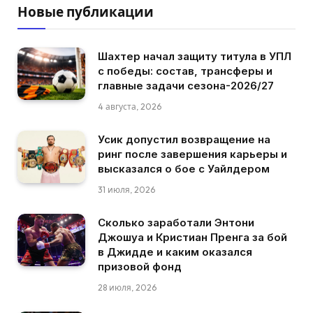
Новые публикации
Шахтер начал защиту титула в УПЛ
с победы: состав, трансферы и
главные задачи сезона-2026/27
4 августа, 2026
Усик допустил возвращение на
ринг после завершения карьеры и
высказался о бое с Уайлдером
31 июля, 2026
Сколько заработали Энтони
Джошуа и Кристиан Пренга за бой
в Джидде и каким оказался
призовой фонд
28 июля, 2026