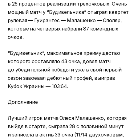
в 25 процентов реализации трехочковых. Очень
мощный матч у “Будивельника” отыграл квартет
рулевая — Гуирантес — Малашенко — Споляр,
которые на четверых набрали 87 командных
очков.
“Будивельник”, максимальное преимущество
которого составляло 43 очка, довел матч
до убедительной победы и уже в свой первый
сезон завоевал дебютный трофей, выиграв
Кубок Украины — 103:64.
Дополнение
Лучший игрок матча Олеся Малашенко, которая
выйдя в старте, сыграла 28 с половиной минут
и записала в актив 33 очка (11/14 двухочковым,