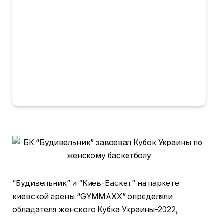
“Будивельник” и “Киев-Баскет” на паркете
киевской арены “GYMMAXX” определяли
обладателя женского Кубка Украины-2022,