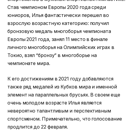
Став чемпионом Европы 2020 года среди
юниоров, Илья фантастически перешел во
взрослую возрастную категорию: получил
бронзовую медаль многоборья чемпионата
Европы 2021 года, занял 11 место в финале
личного многоборья на Олимпийских играх в
Токио, взял “бронзу” в многоборье на
чемпионате мира.
К его достижениям в 2021 году добавляются
также ряд медалей из Кубков мира и именной
элемент на параллельных брусьях. В своем еще
очень молодом возрасте Илья является
невероятно талантливым и перспективным
спортсменом. Примечательно, что голосование
продлится до 22 февраля.