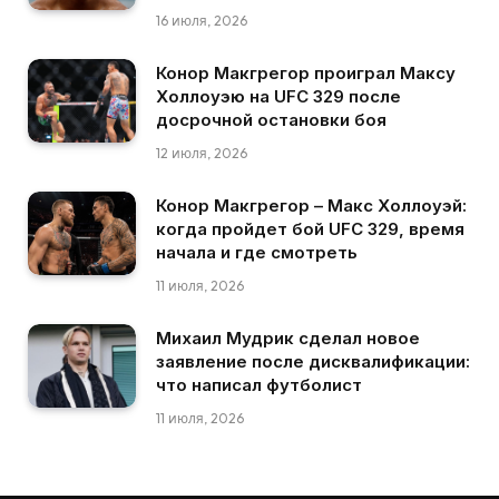
16 июля, 2026
Конор Макгрегор проиграл Максу
Холлоуэю на UFC 329 после
досрочной остановки боя
12 июля, 2026
Конор Макгрегор – Макс Холлоуэй:
когда пройдет бой UFC 329, время
начала и где смотреть
11 июля, 2026
Михаил Мудрик сделал новое
заявление после дисквалификации:
что написал футболист
11 июля, 2026