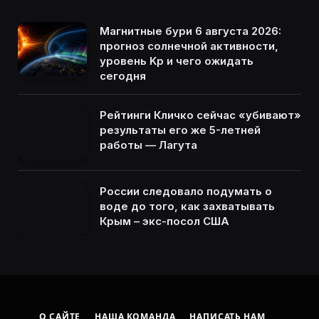
Магнитные бури 6 августа 2026:
прогноз солнечной активности,
уровень Kp и чего ожидать
сегодня
Рейтинги Кличко сейчас «убивают»
результаты его же 5-летней
работы — Лагута
России следовало подумать о
воде до того, как захватывать
Крым – экс-посол США
О САЙТЕ
НАША КОМАНДА
НАПИСАТЬ НАМ