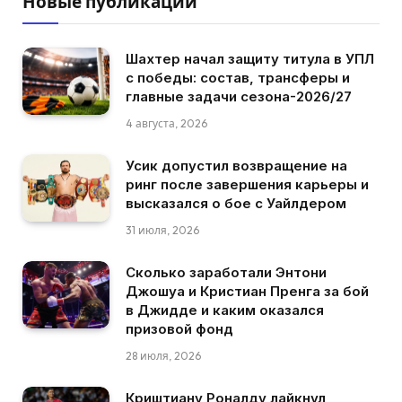
Новые публикации
Шахтер начал защиту титула в УПЛ
с победы: состав, трансферы и
главные задачи сезона-2026/27
4 августа, 2026
Усик допустил возвращение на
ринг после завершения карьеры и
высказался о бое с Уайлдером
31 июля, 2026
Сколько заработали Энтони
Джошуа и Кристиан Пренга за бой
в Джидде и каким оказался
призовой фонд
28 июля, 2026
Криштиану Роналду лайкнул