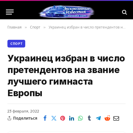
Главная
»
Спорт
»
Украинец избран в число претендентов на звание лучшего гимнаста Европы
СПОРТ
Украинец избран в число
претендентов на звание
лучшего гимнаста
Европы
23 февраля, 2022
Поделиться