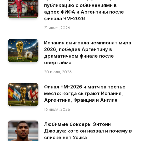
публикацию с обвинениями в
адрес ФИФА и Аргентины после
финала ЧМ-2026
21 июля, 2026
Испания выиграла чемпионат мира
2026, победив Аргентину в
драматичном финале после
овертайма
20 июля, 2026
Финал ЧМ-2026 и матч за третье
место: когда сыграют Испания,
Аргентина, Франция и Англия
16 июля, 2026
Любимые боксеры Энтони
Джошуа: кого он назвал и почему в
списке нет Усика