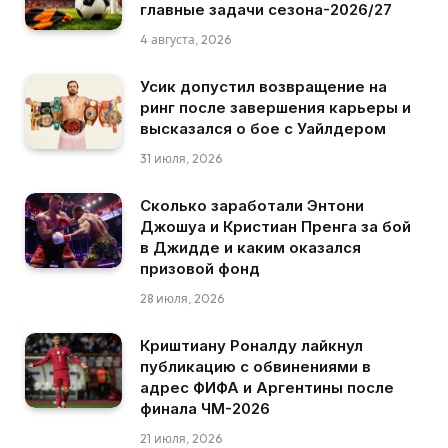
главные задачи сезона-2026/27
4 августа, 2026
Усик допустил возвращение на
ринг после завершения карьеры и
высказался о бое с Уайлдером
31 июля, 2026
Сколько заработали Энтони
Джошуа и Кристиан Пренга за бой
в Джидде и каким оказался
призовой фонд
28 июля, 2026
Криштиану Роналду лайкнул
публикацию с обвинениями в
адрес ФИФА и Аргентины после
финала ЧМ-2026
21 июля, 2026