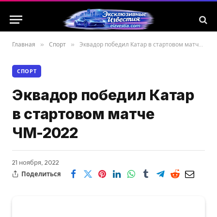
Главная
»
Спорт
»
Эквадор победил Катар в стартовом матче ЧМ-2022
СПОРТ
Эквадор победил Катар
в стартовом матче
ЧМ-2022
21 ноября, 2022
Поделиться