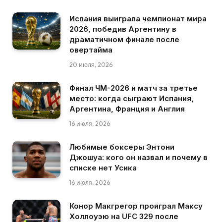
Испания выиграла чемпионат мира
2026, победив Аргентину в
драматичном финале после
овертайма
20 июля, 2026
Финал ЧМ-2026 и матч за третье
место: когда сыграют Испания,
Аргентина, Франция и Англия
16 июля, 2026
Любимые боксеры Энтони
Джошуа: кого он назвал и почему в
списке нет Усика
16 июля, 2026
Конор Макгрегор проиграл Максу
Холлоуэю на UFC 329 после