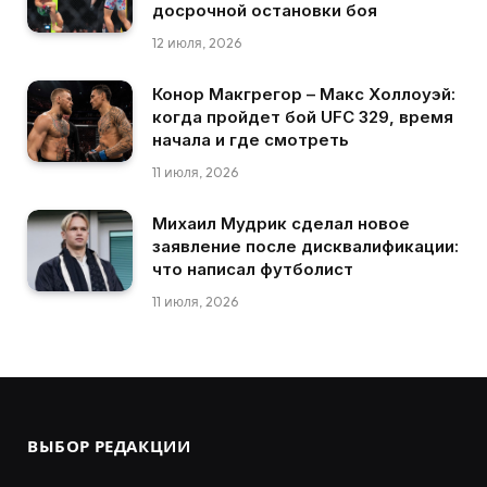
досрочной остановки боя
12 июля, 2026
Конор Макгрегор – Макс Холлоуэй:
когда пройдет бой UFC 329, время
начала и где смотреть
11 июля, 2026
Михаил Мудрик сделал новое
заявление после дисквалификации:
что написал футболист
11 июля, 2026
ВЫБОР РЕДАКЦИИ