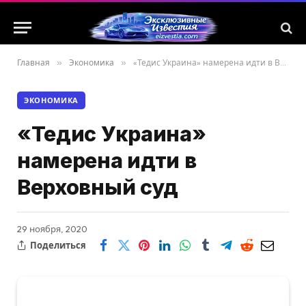
Главная
»
Экономика
»
«Тедис Украина» намерена идти в Верховный суд
ЭКОНОМИКА
«Тедис Украина»
намерена идти в
Верховный суд
29 ноября, 2020
Поделиться