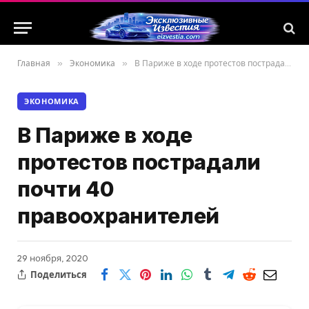
Главная
»
Экономика
»
В Париже в ходе протестов пострадали почти 40 правоохранителей
ЭКОНОМИКА
В Париже в ходе
протестов пострадали
почти 40
правоохранителей
29 ноября, 2020
Поделиться