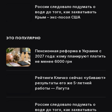
России следовало подумать о
воде до того, как захватывать
Крым – экс-посол США
ЭТО ПОПУЛЯРНО
Пенсионная реформа в Украине с
2027 года: кому планируют платить
не менее 6000 грн
Рейтинги Кличко сейчас «убивают»
результаты его же 5-летней
работы — Лагута
России следовало подумать о
воде до того, как захватывать