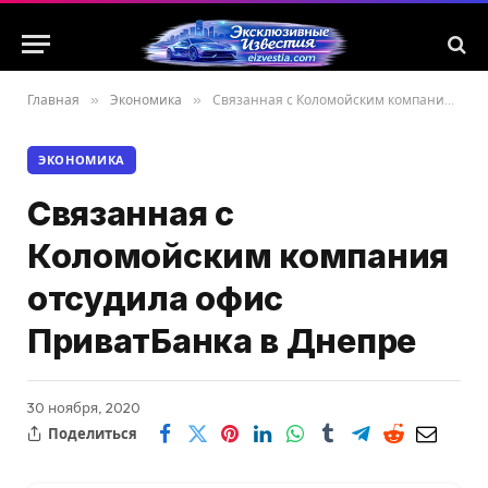
Главная
»
Экономика
»
Связанная с Коломойским компания отсудила офис ПриватБанка в Днепре
ЭКОНОМИКА
Связанная с
Коломойским компания
отсудила офис
ПриватБанка в Днепре
30 ноября, 2020
Поделиться