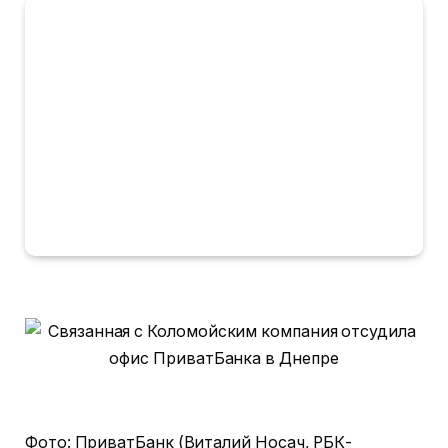
Фото: ПриватБанк (Виталий Носач, РБК-