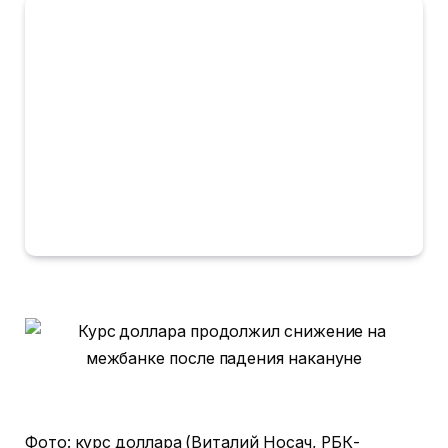
Фото: курс доллара (Виталий Носач, РБК-