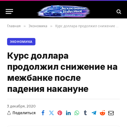
Главная
»
Экономика
»
Курс доллара продолжил снижение на межбанке после падения накануне
ЭКОНОМИКА
Курс доллара
продолжил снижение на
межбанке после
падения накануне
3 декабря, 2020
Поделиться