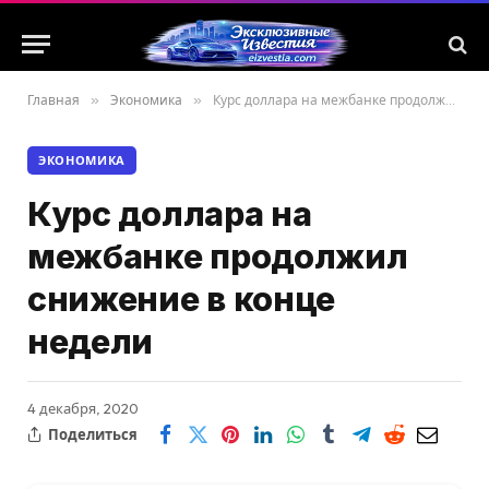
Главная
»
Экономика
»
Курс доллара на межбанке продолжил снижение в конце недели
ЭКОНОМИКА
Курс доллара на
межбанке продолжил
снижение в конце
недели
4 декабря, 2020
Поделиться