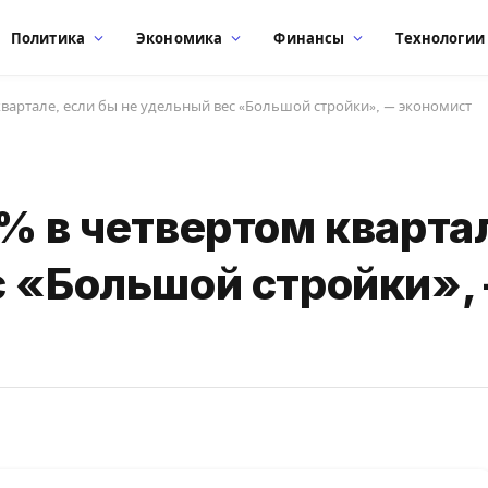
Политика
Экономика
Финансы
Технологии
квартале, если бы не удельный вес «Большой стройки», — экономист
% в четвертом квартал
с «Большой стройки»,