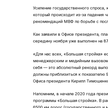
Усиление государственного спроса,
который происходит из-за падения ч
рекомендаций МВФ по борьбе с посл
Как заявили в Офисе президента, пл
середину ноября уже выполнен на 8
«Для нас всех, «Большая стройка» е
менеджерским и медийным вызовом.
себя — это абсолютный рекорд выпол
должны приблизиться к показателю 
Офиса президента Кирилл Тимошенк
Напомним, в начале 2020 года през
программы «Большая стройка». В ра
6500 км дорог (государственного и 