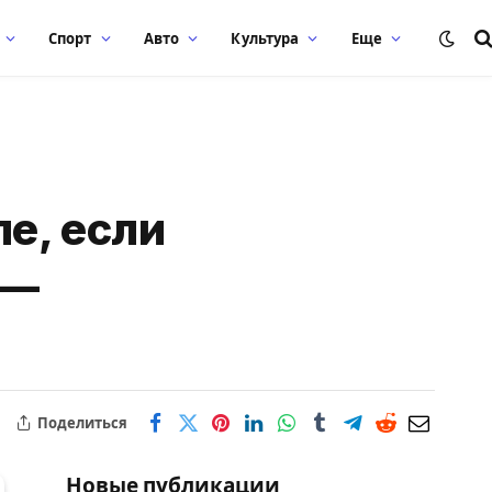
Спорт
Авто
Культура
Еще
е, если
 —
Поделиться
Новые публикации