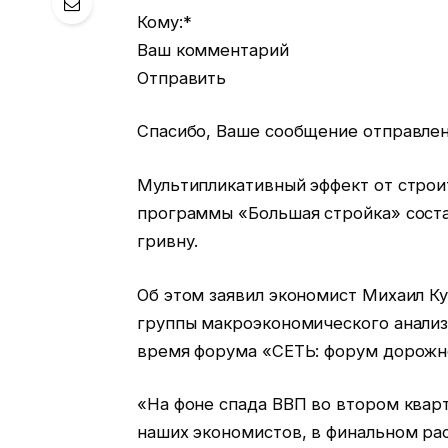
Кому:*
Ваш комментарий
Отправить
Спасибо, Ваше сообщение отправле
Мультипликативный эффект от строи
программы «Большая стройка» соста
гривну.
Об этом заявил экономист Михаил К
группы макроэкономического анализа
время форума «СЕТЬ: форум дорожн
«На фоне спада ВВП во втором кварт
наших экономистов, в финальном ра