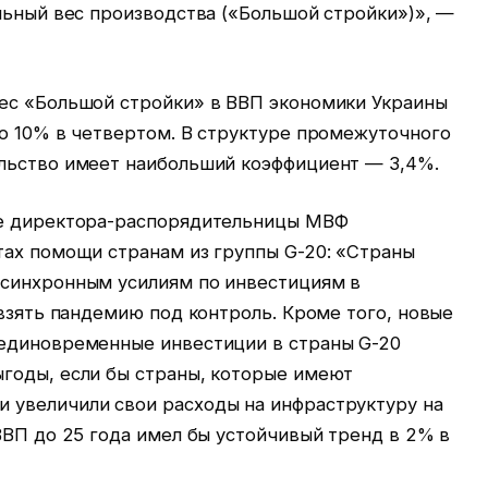
льный вес производства («Большой стройки»)», —
ес «Большой стройки» в ВВП экономики Украины
до 10% в четвертом. В структуре промежуточного
льство имеет наибольший коэффициент — 3,4%.
ие директора-распорядительницы МВФ
тах помощи странам из группы G-20: «Страны
 синхронным усилиям по инвестициям в
 взять пандемию под контроль. Кроме того, новые
 единовременные инвестиции в страны G-20
годы, если бы страны, которые имеют
 увеличили свои расходы на инфраструктуру на
ВВП до 25 года имел бы устойчивый тренд в 2% в