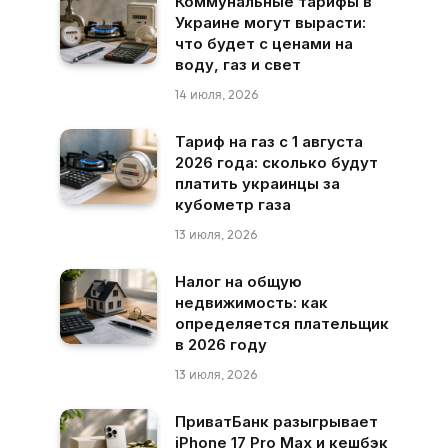
Коммунальные тарифы в
Украине могут вырасти:
что будет с ценами на
воду, газ и свет
14 июля, 2026
Тариф на газ с 1 августа
2026 года: сколько будут
платить украинцы за
кубометр газа
13 июля, 2026
Налог на общую
недвижимость: как
определяется плательщик
в 2026 году
13 июля, 2026
ПриватБанк разыгрывает
iPhone 17 Pro Max и кешбэк