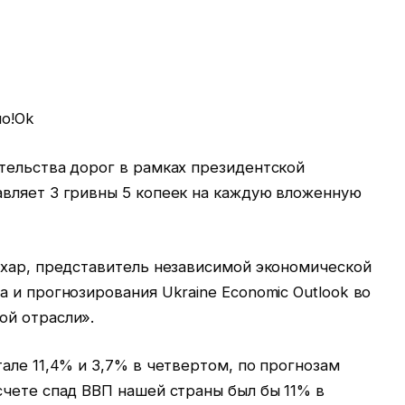
но!Ok
тельства дорог в рамках президентской
вляет 3 гривны 5 копеек на каждую вложенную
ухар, представитель независимой экономической
 и прогнозирования Ukraine Economic Outlook во
ой отрасли».
але 11,4% и 3,7% в четвертом, по прогнозам
счете спад ВВП нашей страны был бы 11% в