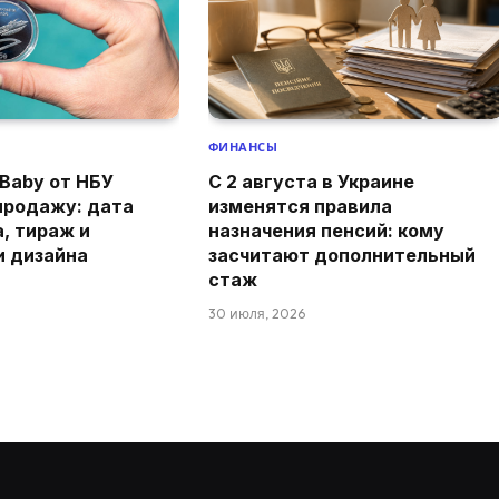
ФИНАНСЫ
Baby от НБУ
С 2 августа в Украине
продажу: дата
изменятся правила
а, тираж и
назначения пенсий: кому
и дизайна
засчитают дополнительный
стаж
30 июля, 2026