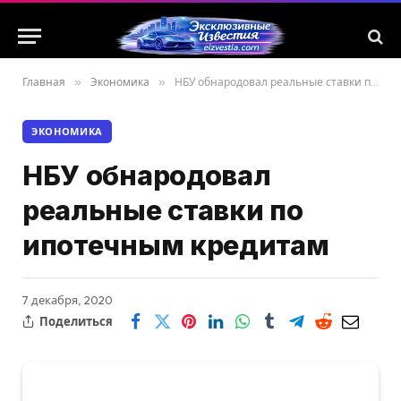
Главная
»
Экономика
»
НБУ обнародовал реальные ставки по ипотечным кредитам
ЭКОНОМИКА
НБУ обнародовал
реальные ставки по
ипотечным кредитам
7 декабря, 2020
Поделиться