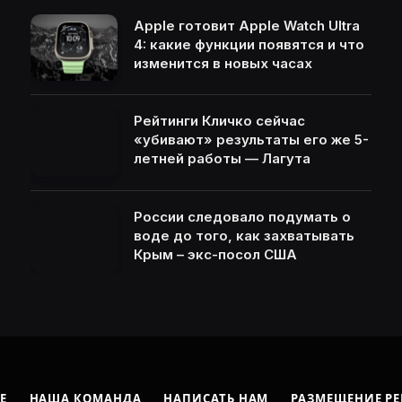
Apple готовит Apple Watch Ultra
4: какие функции появятся и что
изменится в новых часах
Рейтинги Кличко сейчас
«убивают» результаты его же 5-
летней работы — Лагута
России следовало подумать о
воде до того, как захватывать
Крым – экс-посол США
Е
НАША КОМАНДА
НАПИСАТЬ НАМ
РАЗМЕЩЕНИЕ Р