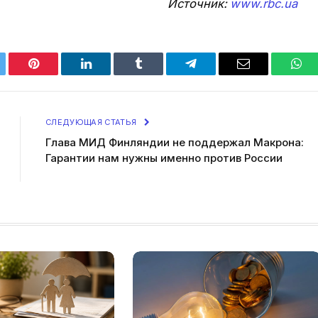
Источник:
www.rbc.ua
tter
Pinterest
LinkedIn
Tumblr
Telegram
Email
Wha
СЛЕДУЮЩАЯ СТАТЬЯ
Глава МИД Финляндии не поддержал Макрона:
Гарантии нам нужны именно против России