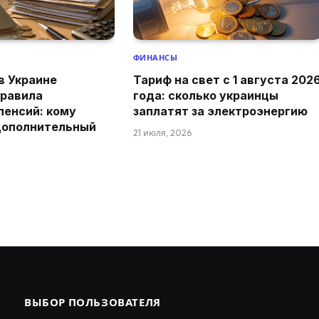
ФИНАНСЫ
 в Украине
Тариф на свет с 1 августа 202
правила
года: сколько украинцы
пенсий: кому
заплатят за электроэнергию
дополнительный
21 июля, 2026
ВЫБОР ПОЛЬЗОВАТЕЛЯ