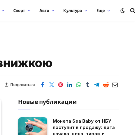
Спорт
Авто
Культура
Еще
 знижкою
Поделиться
Новые публикации
Монета Sea Baby от НБУ
поступит в продажу: дата
начала, цена, тираж и