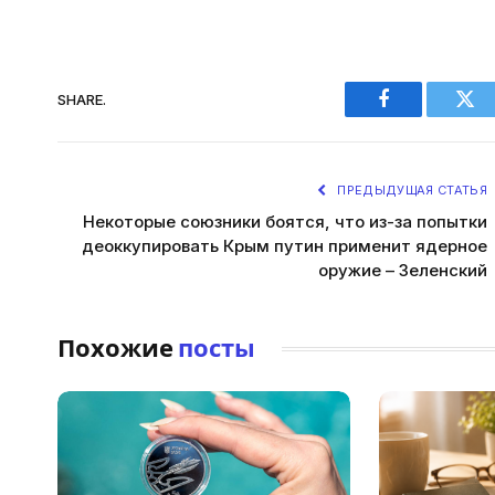
SHARE.
Facebook
Twi
ПРЕДЫДУЩАЯ СТАТЬЯ
Некоторые союзники боятся, что из-за попытки
деоккупировать Крым путин применит ядерное
оружие – Зеленский
Похожие
посты