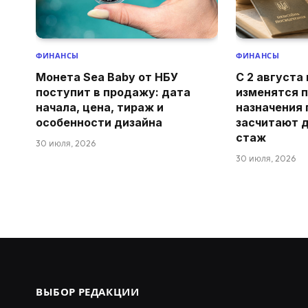
ФИНАНСЫ
ФИНАНСЫ
Монета Sea Baby от НБУ
С 2 августа
поступит в продажу: дата
изменятся 
начала, цена, тираж и
назначения 
особенности дизайна
засчитают 
стаж
30 июля, 2026
30 июля, 2026
ВЫБОР РЕДАКЦИИ