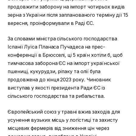
продовжити заборону на імпорт чотирьох видів
зерна з України після запланованого терміну дії 15
вересня, проінформували в Раді ЄС.
За словами міністра сільського господарства
Іспанії Луїса Планаса Пучадеса на прес-
конференції в Брюсселі, ці 5 країн хотіли б, щоб
тимчасова заборона ЄС на імпорт української
пшениці, кукурудзи, ріпаку та олії була
продовжена до кінця 2023 року. Чиновник
виступав у якості президента Ради ЄС із
сільського господарства та рибальства.
Європейський союз у травні вжив заходів для
усунення вузьких місць у логістиці та захисту
місцевих фермерів від зниження цін через