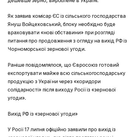
дешевше зерно, вироблене в Україні.
Як заявив комісар ЄС із сільського господарства
Януш Войцеховський, блоку необхідно буде
враховувати «нові обставини» при розгляді
питання про продовження з огляду на вихід РФ із
Чорноморської зернової угоди.
Раніше повідомлялося, що Євросоюз готовий
експортувати майже всю сільськогосподарську
продукцію з України через «коридори
солідарності» після виходу Росії із «зернової
угоди».
Вихід РФ із «зернової угоди»
У Росії 17 липня офіційно заявили про вихід із