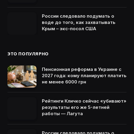
России следовало подумать о
воде до того, как захватывать
Крым – экс-посол США
ЭТО ПОПУЛЯРНО
Пенсионная реформа в Украине с
2027 года: кому планируют платить
не менее 6000 грн
Рейтинги Кличко сейчас «убивают»
результаты его же 5-летней
работы — Лагута
России следовало подумать о