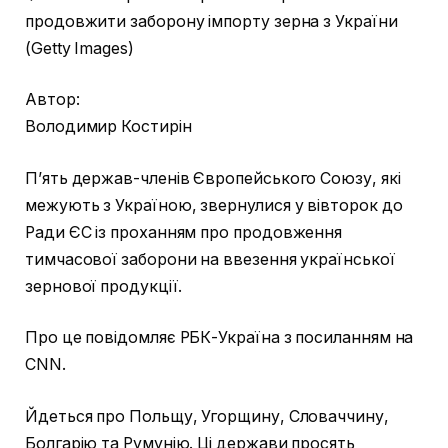
продовжити заборону імпорту зерна з України
(Getty Images)
Автор:
Володимир Костирін
П’ять держав-членів Європейського Союзу, які
межують з Україною, звернулися у вівторок до
Ради ЄС із проханням про продовження
тимчасової заборони на ввезення української
зернової продукції.
Про це повідомляє РБК-Україна з посиланням на
CNN.
Йдеться про Польщу, Угорщину, Словаччину,
Болгарію та Румунію. Ці держави просять