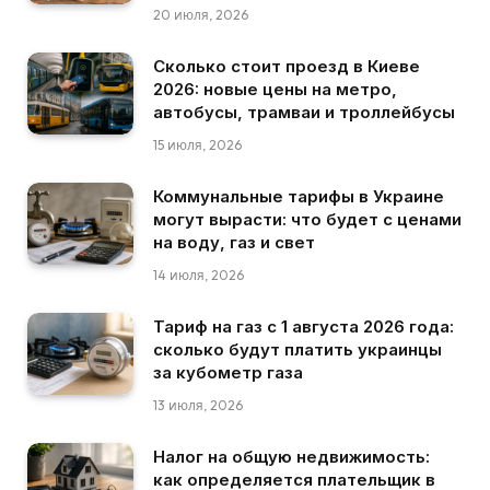
20 июля, 2026
Сколько стоит проезд в Киеве
2026: новые цены на метро,
автобусы, трамваи и троллейбусы
15 июля, 2026
Коммунальные тарифы в Украине
могут вырасти: что будет с ценами
на воду, газ и свет
14 июля, 2026
Тариф на газ с 1 августа 2026 года:
сколько будут платить украинцы
за кубометр газа
13 июля, 2026
Налог на общую недвижимость:
как определяется плательщик в