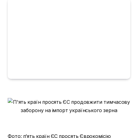
Фото: п’ять країн ЄС просять Єврокомісію