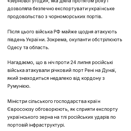
«зернової угоди», яка діяла протягом року і
дозволяла безпечно експортувати українське
продовольство з чорноморських портів.
Після цього війська РФ майже щодня атакують
південь України. Зокрема, окупанти обстрілюють
Одесу та область.
Нагадаємо, що в ніч проти 24 липня російські
війська атакували річковий порт Рені на Дунаї,
який знаходиться недалеко від кордону з
Румунією.
Міністри сільського господарства країн
Євросоюзу обговорюють, як сприяти експорту
українського зерна на тлі російських ударів по
портовій інфраструктурі.