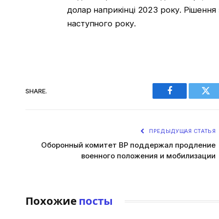
долар наприкінці 2023 року. Рішення
наступного року.
SHARE.
Facebook
Twi
ПРЕДЫДУЩАЯ СТАТЬЯ
Оборонный комитет ВР поддержал продление
военного положения и мобилизации
Похожие
посты