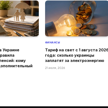
ФИНАНСЫ
 в Украине
Тариф на свет с 1 августа 202
правила
года: сколько украинцы
пенсий: кому
заплатят за электроэнергию
дополнительный
21 июля, 2026