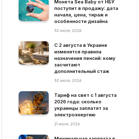
Монета Sea Baby от НБУ
поступит в продажу: дата
начала, цена, тираж и
особенности дизайна
30 июля, 2026
С 2 августа в Украине
изменятся правила
назначения пенсий: кому
засчитают
дополнительный стаж
30 июля, 2026
Тариф на свет с 1 августа
2026 года: сколько
украинцы заплатят за
электроэнергию
21 июля, 2026
Минимальная зарплата в