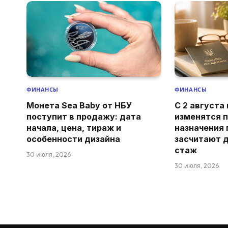
ФИНАНСЫ
ФИНАНСЫ
Монета Sea Baby от НБУ
С 2 августа
поступит в продажу: дата
изменятся 
начала, цена, тираж и
назначения 
особенности дизайна
засчитают 
стаж
30 июля, 2026
30 июля, 2026