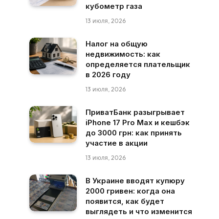
кубометр газа
13 июля, 2026
Налог на общую
недвижимость: как
определяется плательщик
в 2026 году
13 июля, 2026
ПриватБанк разыгрывает
iPhone 17 Pro Max и кешбэк
до 3000 грн: как принять
участие в акции
13 июля, 2026
В Украине вводят купюру
2000 гривен: когда она
появится, как будет
выглядеть и что изменится