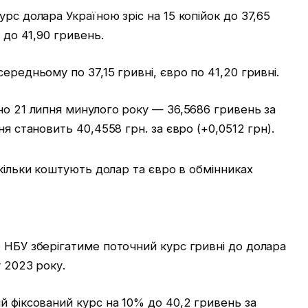
рс долара Україною зріс на 15 копійок до 37,65
 до 41,90 гривень.
ередньому по 37,15 гривні, євро по 41,20 гривні.
но 21 липня минулого року — 36,5686 гривень за
ня становить 40,4558 грн. за євро (+0,0512 грн).
 НБУ зберігатиме поточний курс гривні до долара
у 2023 року.
й фіксований курс на 10% до 40,2 гривень за