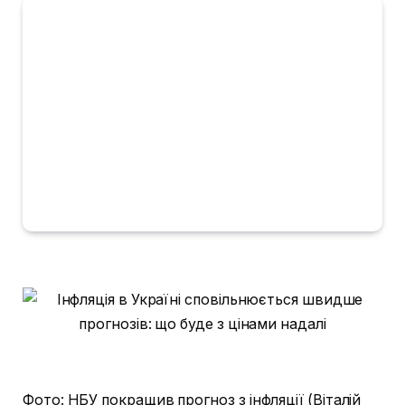
Фото: НБУ покращив прогноз з інфляції (Віталій