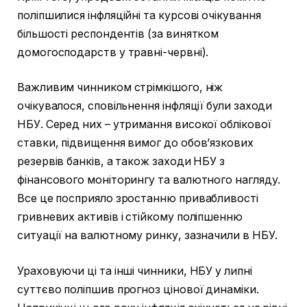
поліпшилися інфляційні та курсові очікування
більшості респондентів (за винятком
домогосподарств у травні-червні).
Важливим чинником стрімкішого, ніж
очікувалося, сповільнення інфляції були заходи
НБУ. Серед них – утримання високої облікової
ставки, підвищення вимог до обов’язкових
резервів банків, а також заходи НБУ з
фінансового моніторингу та валютного нагляду.
Все це посприяло зростанню привабливості
гривневих активів і стійкому поліпшенню
ситуації на валютному ринку, зазначили в НБУ.
Ураховуючи ці та інші чинники, НБУ у липні
суттєво поліпшив прогноз цінової динаміки.