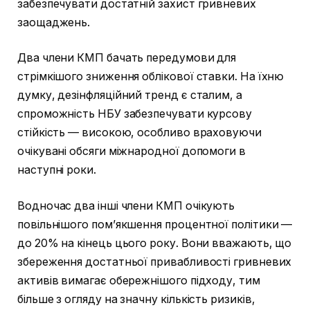
забезпечувати достатній захист гривневих
заощаджень.
Два члени КМП бачать передумови для
стрімкішого зниження облікової ставки. На їхню
думку, дезінфляційний тренд є сталим, а
спроможність НБУ забезпечувати курсову
стійкість — високою, особливо враховуючи
очікувані обсяги міжнародної допомоги в
наступні роки.
Водночас два інші члени КМП очікують
повільнішого пом’якшення процентної політики —
до 20% на кінець цього року. Вони вважають, що
збереження достатньої привабливості гривневих
активів вимагає обережнішого підходу, тим
більше з огляду на значну кількість ризиків,