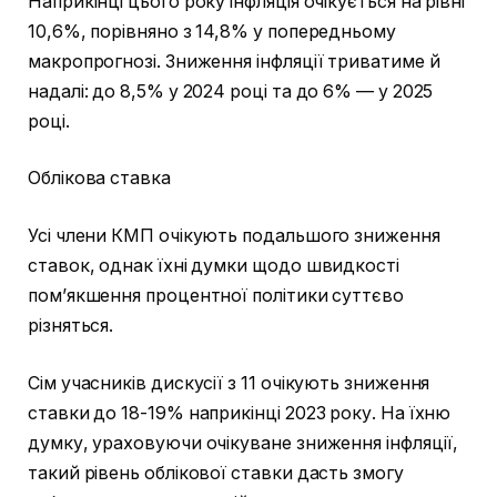
Наприкінці цього року інфляція очікується на рівні
10,6%, порівняно з 14,8% у попередньому
макропрогнозі. Зниження інфляції триватиме й
надалі: до 8,5% у 2024 році та до 6% — у 2025
році.
Облікова ставка
Усі члени КМП очікують подальшого зниження
ставок, однак їхні думки щодо швидкості
пом’якшення процентної політики суттєво
різняться.
Сім учасників дискусії з 11 очікують зниження
ставки до 18-19% наприкінці 2023 року. На їхню
думку, ураховуючи очікуване зниження інфляції,
такий рівень облікової ставки дасть змогу