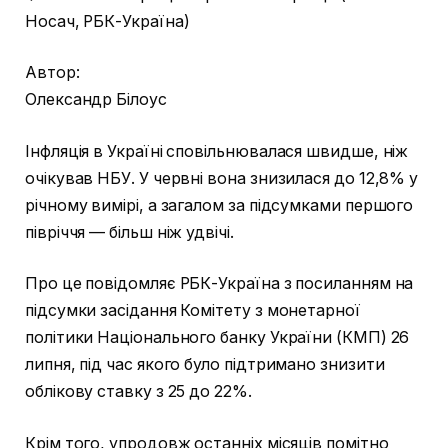
Носач, РБК-Україна)
Автор:
Олександр Білоус
Інфляція в Україні сповільнювалася швидше, ніж
очікував НБУ. У червні вона знизилася до 12,8% у
річному вимірі, а загалом за підсумками першого
півріччя — більш ніж удвічі.
Про це повідомляє РБК-Україна з посиланням на
підсумки засідання Комітету з монетарної
політики Національного банку України (КМП) 26
липня, під час якого було підтримано знизити
облікову ставку з 25 до 22%.
Крім того, упродовж останніх місяців помітно