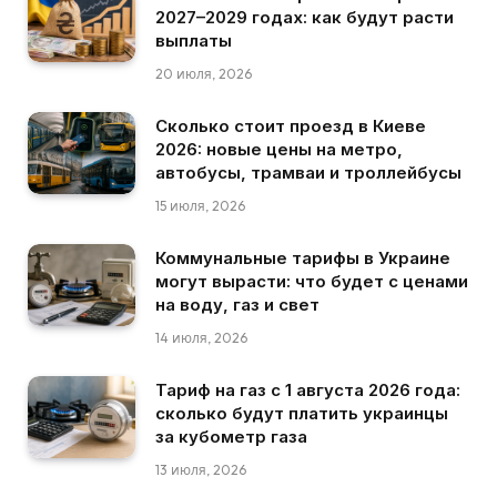
2027–2029 годах: как будут расти
выплаты
20 июля, 2026
Сколько стоит проезд в Киеве
2026: новые цены на метро,
автобусы, трамваи и троллейбусы
15 июля, 2026
Коммунальные тарифы в Украине
могут вырасти: что будет с ценами
на воду, газ и свет
14 июля, 2026
Тариф на газ с 1 августа 2026 года:
сколько будут платить украинцы
за кубометр газа
13 июля, 2026