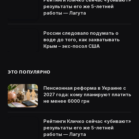
результаты его же 5-летней
работы — Лагута
России следовало подумать о
воде до того, как захватывать
Крым – экс-посол США
ЭТО ПОПУЛЯРНО
Пенсионная реформа в Украине с
2027 года: кому планируют платить
не менее 6000 грн
Рейтинги Кличко сейчас «убивают»
результаты его же 5-летней
работы — Лагута