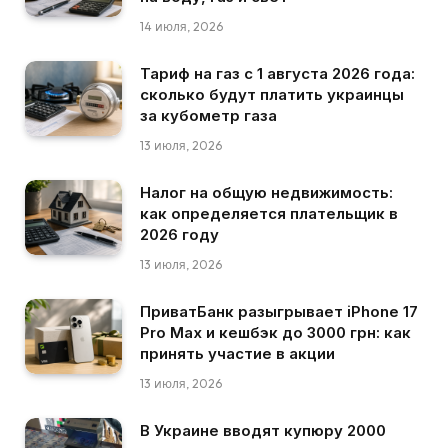
14 июля, 2026
Тариф на газ с 1 августа 2026 года:
сколько будут платить украинцы
за кубометр газа
13 июля, 2026
Налог на общую недвижимость:
как определяется плательщик в
2026 году
13 июля, 2026
ПриватБанк разыгрывает iPhone 17
Pro Max и кешбэк до 3000 грн: как
принять участие в акции
13 июля, 2026
В Украине вводят купюру 2000