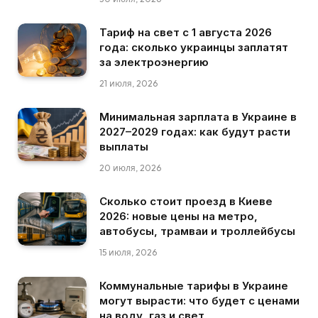
Тариф на свет с 1 августа 2026
года: сколько украинцы заплатят
за электроэнергию
21 июля, 2026
Минимальная зарплата в Украине в
2027–2029 годах: как будут расти
выплаты
20 июля, 2026
Сколько стоит проезд в Киеве
2026: новые цены на метро,
автобусы, трамваи и троллейбусы
15 июля, 2026
Коммунальные тарифы в Украине
могут вырасти: что будет с ценами
на воду, газ и свет