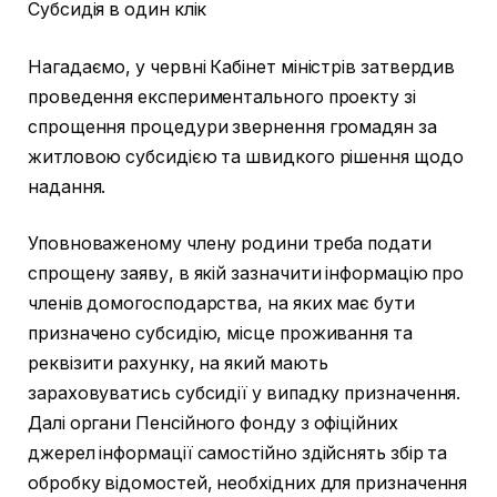
Субсидія в один клік
Нагадаємо, у червні Кабінет міністрів затвердив
проведення експериментального проекту зі
спрощення процедури звернення громадян за
житловою субсидією та швидкого рішення щодо
надання.
Уповноваженому члену родини треба подати
спрощену заяву, в якій зазначити інформацію про
членів домогосподарства, на яких має бути
призначено субсидію, місце проживання та
реквізити рахунку, на який мають
зараховуватись субсидії у випадку призначення.
Далі органи Пенсійного фонду з офіційних
джерел інформації самостійно здійснять збір та
обробку відомостей, необхідних для призначення