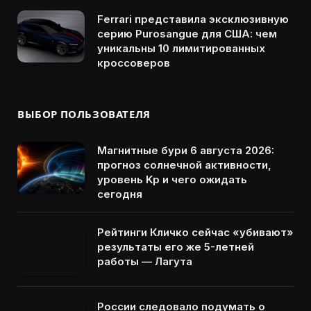
Ferrari представила эксклюзивную
серию Purosangue для США: чем
уникальны 10 лимитированных
кроссоверов
ВЫБОР ПОЛЬЗОВАТЕЛЯ
Магнитные бури 6 августа 2026:
прогноз солнечной активности,
уровень Kp и чего ожидать
сегодня
Рейтинги Кличко сейчас «убивают»
результаты его же 5-летней
работы — Лагута
России следовало подумать о