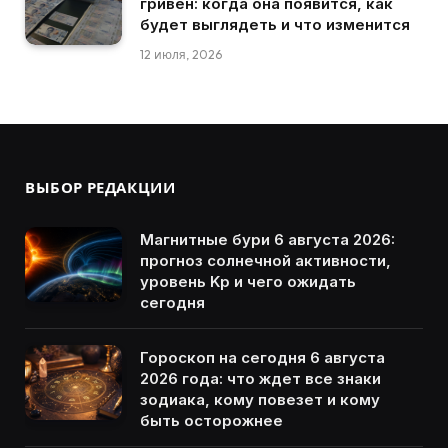
гривен: когда она появится, как
будет выглядеть и что изменится
12 июля, 2026
ВЫБОР РЕДАКЦИИ
Магнитные бури 6 августа 2026:
прогноз солнечной активности,
уровень Kp и чего ожидать
сегодня
Гороскоп на сегодня 6 августа
2026 года: что ждет все знаки
зодиака, кому повезет и кому
быть осторожнее