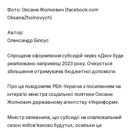
Фото: Оксана Жолнович (facebook com
OksanaZholnovych)
Автор:
Олександр Білоус
Спрощене оформлення субсидій через «Дію» буде
реалізовано наприкінці 2023 року. Очікується
збільшення отримувачів бюджетної допомоги.
Про це повідомляє РБК-Україна з посиланням на
інтерв’ю міністра соціальної політики Оксани
Жолнович державному агентству «Укрінформ».
Міністр запевнила, що субсидії на опалювальний
сезон «обов’язково будуть», оскільки це