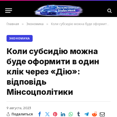
Главная
»
Экономика
»
Коли субсидію можна буде оформити в один клік через «Дію»: відповідь Мінсоцполітики
ЭКОНОМИКА
Коли субсидію можна
буде оформити в один
клік через «Дію»:
відповідь
Мінсоцполітики
9 августа, 2023
Поделиться