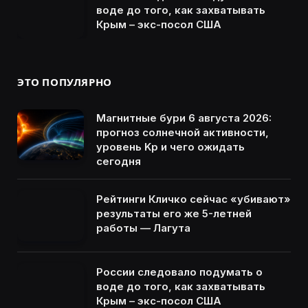
воде до того, как захватывать
Крым – экс-посол США
ЭТО ПОПУЛЯРНО
Магнитные бури 6 августа 2026:
прогноз солнечной активности,
уровень Kp и чего ожидать
сегодня
Рейтинги Кличко сейчас «убивают»
результаты его же 5-летней
работы — Лагута
России следовало подумать о
воде до того, как захватывать
Крым – экс-посол США