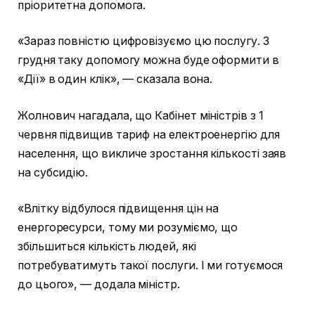
пріоритетна допомога.
«Зараз повністю цифровізуємо цю послугу. З
грудня таку допомогу можна буде оформити в
«Дії» в один клік», — сказала вона.
Жолнович нагадала, що Кабінет міністрів з 1
червня підвищив тариф на електроенергію для
населення, що викличе зростання кількості заяв
на субсидію.
«Влітку відбулося підвищення цін на
енергоресурси, тому ми розуміємо, що
збільшиться кількість людей, які
потребуватимуть такої послуги. І ми готуємося
до цього», — додала міністр.