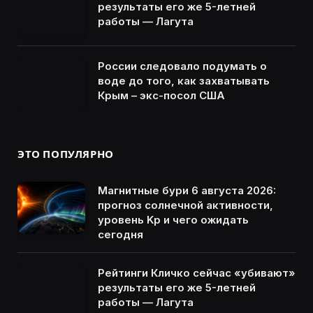
результаты его же 5-летней
работы — Лагута
России следовало подумать о
воде до того, как захватывать
Крым – экс-посол США
ЭТО ПОПУЛЯРНО
Магнитные бури 6 августа 2026:
прогноз солнечной активности,
уровень Kp и чего ожидать
сегодня
Рейтинги Кличко сейчас «убивают»
результаты его же 5-летней
работы — Лагута