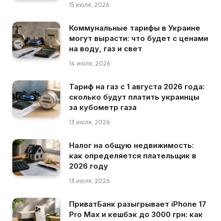
15 июля, 2026
Коммунальные тарифы в Украине
могут вырасти: что будет с ценами
на воду, газ и свет
14 июля, 2026
Тариф на газ с 1 августа 2026 года:
сколько будут платить украинцы
за кубометр газа
13 июля, 2026
Налог на общую недвижимость:
как определяется плательщик в
2026 году
13 июля, 2026
ПриватБанк разыгрывает iPhone 17
Pro Max и кешбэк до 3000 грн: как