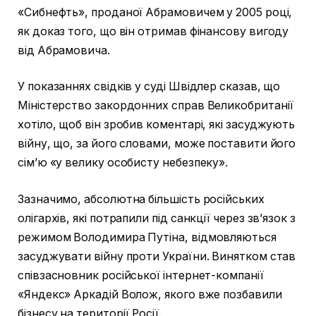
«Сибнефть», проданої Абрамовичем у 2005 році,
як доказ того, що він отримав фінансову вигоду
від Абрамовича.
У показаннях свідків у суді Швідлер сказав, що
Міністерство закордонних справ Великобританії
хотіло, щоб він зробив коментарі, які засуджують
війну, що, за його словами, може поставити його
сім’ю «у велику особисту небезпеку».
Зазначимо, абсолютна більшість російських
олігархів, які потрапили під санкції через зв’язок з
режимом Володимира Путіна, відмовляються
засуджувати війну проти України. Винятком став
співзасновник російської інтернет-компанії
«Яндекс» Аркадій Волож, якого вже позбавили
бізнесу на території Росії.