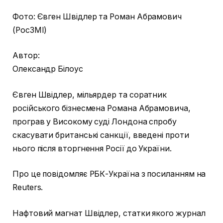
Фото: Євген Швідлер та Роман Абрамович
(РосЗМІ)
Автор:
Олександр Білоус
Євген Швідлер, мільярдер та соратник
російського бізнесмена Романа Абрамовича,
програв у Високому суді Лондона спробу
скасувати британські санкції, введені проти
нього після вторгнення Росії до України.
Про це повідомляє РБК-Україна з посиланням на
Reuters.
Нафтовий магнат Швідлер, статки якого журнал