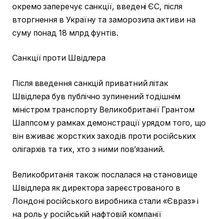
окремо заперечує санкції, введені ЄС, після
вторгнення в Україну та заморозила активи на
суму понад 18 млрд фунтів.
Санкції проти Швідлера
Після введення санкцій приватний літак
Швідлера був публічно зупинений тодішнім
міністром транспорту Великобританії Грантом
Шаппсом у рамках демонстрації урядом того, що
він вживає жорстких заходів проти російських
олігархів та тих, хто з ними пов’язаний.
Великобританія також послалася на становище
Швідлера як директора зареєстрованого в
Лондоні російського виробника стали «Євраз» і
на роль у російській нафтовій компанії