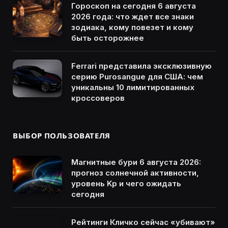
Гороскоп на сегодня 6 августа
2026 года: что ждет все знаки
зодиака, кому повезет и кому
быть осторожнее
Ferrari представила эксклюзивную
серию Purosangue для США: чем
уникальны 10 лимитированных
кроссоверов
ВЫБОР ПОЛЬЗОВАТЕЛЯ
Магнитные бури 6 августа 2026:
прогноз солнечной активности,
уровень Kp и чего ожидать
сегодня
Рейтинги Кличко сейчас «убивают»