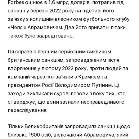
Forbes оцінює в 1,6 млрд доларів, потрапив під
санкції у березні 2022 року на підставі його
зв’язку з колишнім власником футбольного клубу
«Челсі» Абрамовичем. Два його приватні літаки
також було заарештовано.
Ця справа є першим серйозним викликом
британським санкціям, запровадженим після
вторгнення у лютому 2022 року, проти людей та
компаній через їхні зв’язки з Кремлем та
президентом Росії Володимиром Путіним. Ці
заходи викликали судові позови з боку тих, хто
стверджує, що вони зазнали несправедливого
переслідування.
Тільки Великобританія запровадила санкції щодо
близько 1600 осіб, включаючи Абрамовича, який