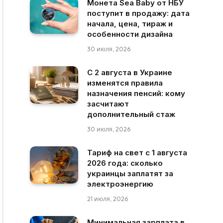
Монета Sea Baby от НБУ
поступит в продажу: дата
начала, цена, тираж и
особенности дизайна
30 июля, 2026
С 2 августа в Украине
изменятся правила
назначения пенсий: кому
засчитают
дополнительный стаж
30 июля, 2026
Тариф на свет с 1 августа
2026 года: сколько
украинцы заплатят за
электроэнергию
21 июля, 2026
Минимальная зарплата в