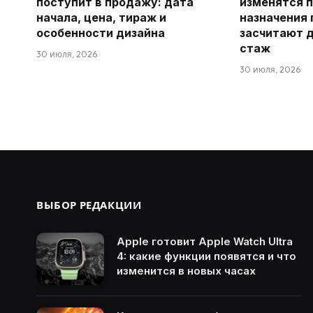
поступит в продажу: дата
изменятся 
начала, цена, тираж и
назначения 
особенности дизайна
засчитают 
стаж
30 июля, 2026
30 июля, 2026
ВЫБОР РЕДАКЦИИ
Apple готовит Apple Watch Ultra
4: какие функции появятся и что
изменится в новых часах