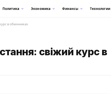
Политика
Экономика
Финансы
Технологии
 курс в обмінниках
стання: свіжий курс в