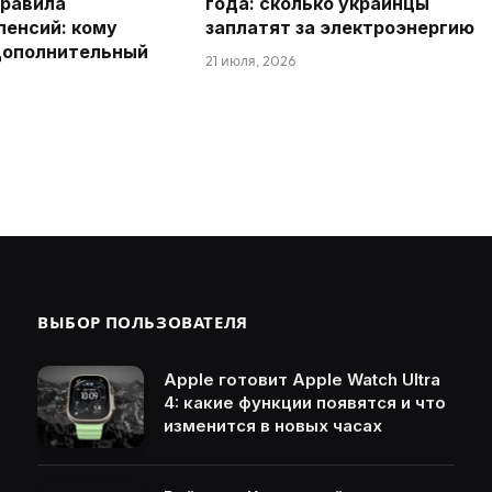
правила
года: сколько украинцы
пенсий: кому
заплатят за электроэнергию
дополнительный
21 июля, 2026
ВЫБОР ПОЛЬЗОВАТЕЛЯ
Apple готовит Apple Watch Ultra
4: какие функции появятся и что
изменится в новых часах