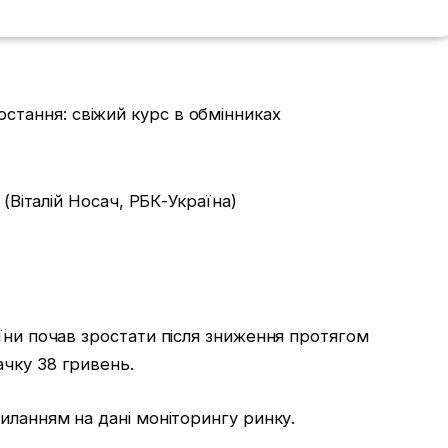
 (Віталій Носач, РБК-Україна)
їни почав зростати після зниження протягом
чку 38 гривень.
иланням на дані моніторингу ринку.