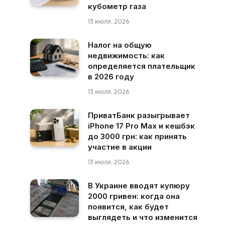
кубометр газа
13 июля, 2026
Налог на общую
недвижимость: как
определяется плательщик
в 2026 году
13 июля, 2026
ПриватБанк разыгрывает
iPhone 17 Pro Max и кешбэк
до 3000 грн: как принять
участие в акции
13 июля, 2026
В Украине вводят купюру
2000 гривен: когда она
появится, как будет
выглядеть и что изменится