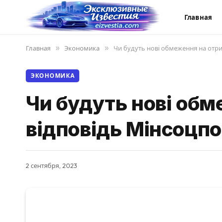
Главная
Главная
»
Экономика
»
Чи будуть нові обмеження на отри
ЭКОНОМИКА
Чи будуть нові обм
відповідь Мінсоцпо
2 сентября, 2023