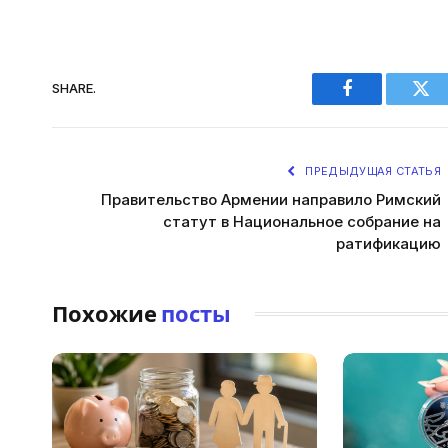
SHARE.
Facebook
Twi
ПРЕДЫДУЩАЯ СТАТЬЯ
Правительство Армении направило Римский
статут в Национальное собрание на
ратификацию
Похожие
посты