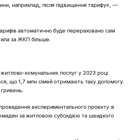
ини, наприклад, після підвищення тарифу», —
-тарифів автоматично буде перераховано сам
тила за ЖКП більше.
 житлово-комунальних послуг у 2023 році
ся, що 1,7 млн сімей отримають таку допомогу.
 гривень.
в проведення експериментального проекту зі
мадян за житловою субсидією та швидкого