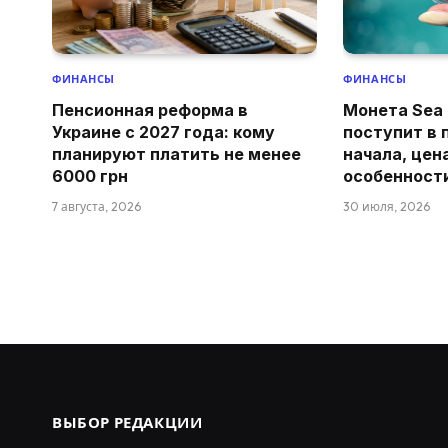
ФИНАНСЫ
ФИНАНСЫ
Пенсионная реформа в
Монета Sea 
Украине с 2027 года: кому
поступит в 
планируют платить не менее
начала, цен
6000 грн
особенност
7 августа, 2026
30 июля, 2026
ВЫБОР РЕДАКЦИИ