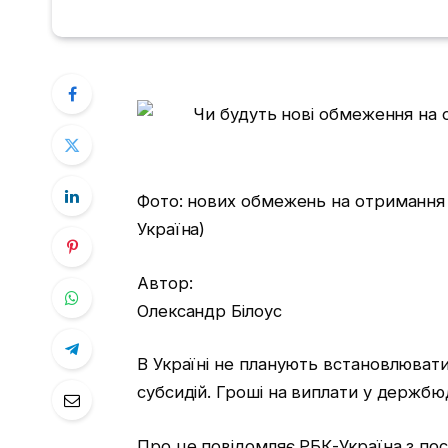
Фото: нових обмежень на отримання с
Україна)
Автор:
Олександр Білоус
В Україні не планують встановлюват
субсидій. Гроші на виплати у держбю
Про це повідомляє РБК-Україна з поси