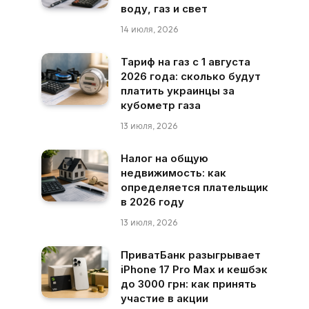
воду, газ и свет
14 июля, 2026
Тариф на газ с 1 августа
2026 года: сколько будут
платить украинцы за
кубометр газа
13 июля, 2026
Налог на общую
недвижимость: как
определяется плательщик
в 2026 году
13 июля, 2026
ПриватБанк разыгрывает
iPhone 17 Pro Max и кешбэк
до 3000 грн: как принять
участие в акции