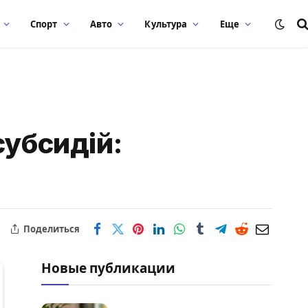
Спорт
Авто
Культура
Еще
субсидій:
Поделиться
Новые публикации