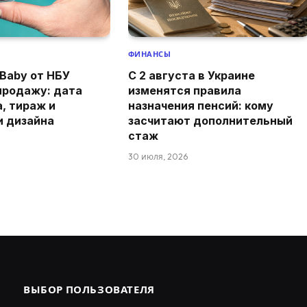
ФИНАНСЫ
Baby от НБУ
С 2 августа в Украине
продажу: дата
изменятся правила
а, тираж и
назначения пенсий: кому
и дизайна
засчитают дополнительный
стаж
30 июля, 2026
ВЫБОР ПОЛЬЗОВАТЕЛЯ