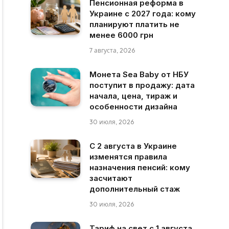
Пенсионная реформа в
Украине с 2027 года: кому
планируют платить не
менее 6000 грн
7 августа, 2026
Монета Sea Baby от НБУ
поступит в продажу: дата
начала, цена, тираж и
особенности дизайна
30 июля, 2026
С 2 августа в Украине
изменятся правила
назначения пенсий: кому
засчитают
дополнительный стаж
30 июля, 2026
Тариф на свет с 1 августа