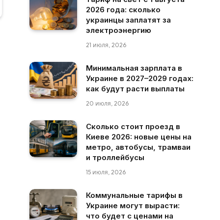
2026 года: сколько
украинцы заплатят за
электроэнергию
21 июля, 2026
Минимальная зарплата в
Украине в 2027–2029 годах:
как будут расти выплаты
20 июля, 2026
Сколько стоит проезд в
Киеве 2026: новые цены на
метро, автобусы, трамваи
и троллейбусы
15 июля, 2026
Коммунальные тарифы в
Украине могут вырасти:
что будет с ценами на