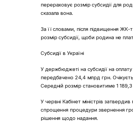
перераховує розмір субсидії для род
сказала вона.
За її словами, після підвищення ЖК
розмір субсидії, щоби родина не пла
Субсидії в Україні
У держбюджеті на субсидії на оплату
передбачено 24,4 млрд грн. Очікуєть
Середній розмір становитиме 1 189,3
У червні Кабінет міністрів затверди
спрощення процедури звернення гро
рішення щодо надання.