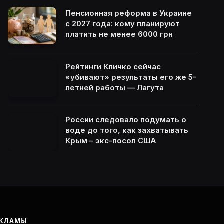
Пенсионная реформа в Украине
с 2027 года: кому планируют
платить не менее 6000 грн
Рейтинги Кличко сейчас
«убивают» результаты его же 5-
летней работы — Лагута
России следовало подумать о
воде до того, как захватывать
Крым – экс-посол США
ЕКЛАМЫ