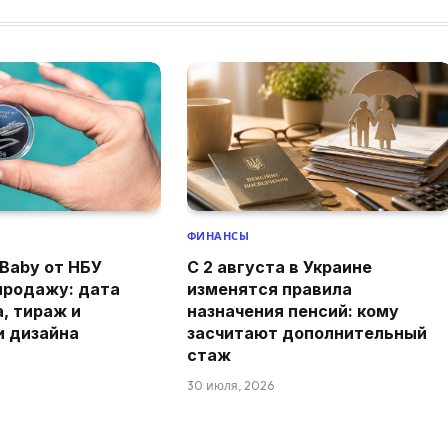
ФИНАНСЫ
Baby от НБУ
С 2 августа в Украине
продажу: дата
изменятся правила
а, тираж и
назначения пенсий: кому
и дизайна
засчитают дополнительный
стаж
30 июля, 2026