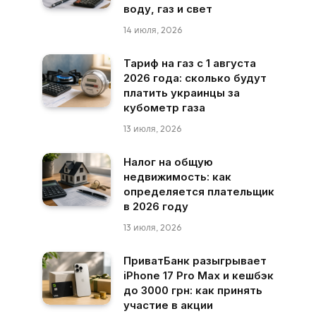
воду, газ и свет
14 июля, 2026
Тариф на газ с 1 августа
2026 года: сколько будут
платить украинцы за
кубометр газа
13 июля, 2026
Налог на общую
недвижимость: как
определяется плательщик
в 2026 году
13 июля, 2026
ПриватБанк разыгрывает
iPhone 17 Pro Max и кешбэк
до 3000 грн: как принять
участие в акции