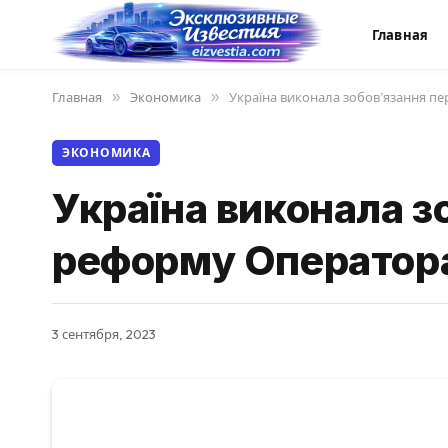
Главная
Главная
»
Экономика
»
Україна виконала зобов’язання п
ЭКОНОМИКА
Україна виконала з
реформу Оператор
3 сентября, 2023