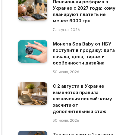
Пенсионная реформа в
Украине с 2027 года: кому
планируют платить не
менее 6000 грн
7 августа, 2026
Монета Sea Baby от НБУ
поступит в продажу: дата
начала, цена, тираж и
особенности дизайна
30 июля, 2026
С 2 августа в Украине
изменятся правила
назначения пенсий: кому
засчитают
дополнительный стаж
30 июля, 2026
Тариф на свет с 1 августа