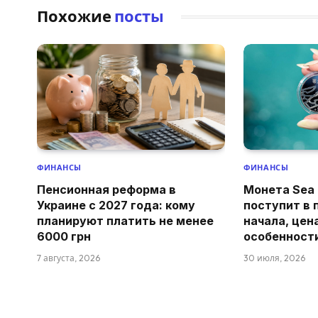
Похожие
посты
ФИНАНСЫ
ФИНАНСЫ
Пенсионная реформа в
Монета Sea 
Украине с 2027 года: кому
поступит в 
планируют платить не менее
начала, цен
6000 грн
особенност
7 августа, 2026
30 июля, 2026