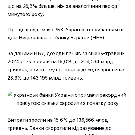
що на 26,8% більше, ніж за аналогічний період
минулого року.
Про це повідомляє РБК-Україна з посиланням на
дані Національного банку України (НБУ).
За даними НБУ, доходи банків за січень-травень
2024 року зросли на 19,0% до 204,534 млрд
гривень, при цьому процентні доходи зросли на
23,3% до 143,195 млрд гривень.
Витрати зросли на 15,6% до 136,566 млрд
гривень. Банки скоротили відрахування до