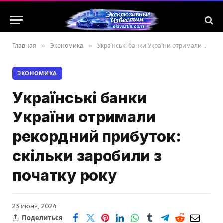
Главная
»
Экономика
»
Українські банки України отримали рекордний прибуток: скільки заробили з початку року
ЭКОНОМИКА
Українські банки
України отримали
рекордний прибуток:
скільки заробили з
початку року
23 июня, 2024
Поделиться