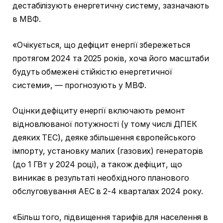
дестабілізують енергетичну систему, зазначають
в МВФ.
«Очікується, що дефіцит енергії збережеться
протягом 2024 та 2025 років, хоча його масштаби
будуть обмежені стійкістю енергетичної
системи», — прогнозують у МВФ.
Оцінки дефіциту енергії включають ремонт
відновлюваної потужності (у тому числі ДПЕК
деяких ТЕС), деяке збільшення європейського
імпорту, установку малих (газових) генераторів
(до 1 ГВт у 2024 році), а також дефіцит, що
виникає в результаті необхідного планового
обслуговування АЕС в 2-4 кварталах 2024 року.
«Більш того, підвищення тарифів для населення в