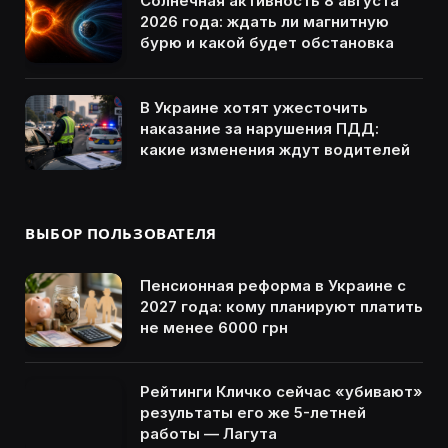
Солнечная активность 8 августа
2026 года: ждать ли магнитную
бурю и какой будет обстановка
В Украине хотят ужесточить
наказание за нарушения ПДД:
какие изменения ждут водителей
ВЫБОР ПОЛЬЗОВАТЕЛЯ
Пенсионная реформа в Украине с
2027 года: кому планируют платить
не менее 6000 грн
Рейтинги Кличко сейчас «убивают»
результаты его же 5-летней
работы — Лагута