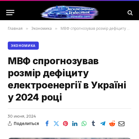
Главная
»
Экономика
»
МВФ спрогнозував розмір дефіциту електроенергії в Україні у 2024 році
ЭКОНОМИКА
МВФ спрогнозував
розмір дефіциту
електроенергії в Україні
у 2024 році
30 июня, 2024
Поделиться