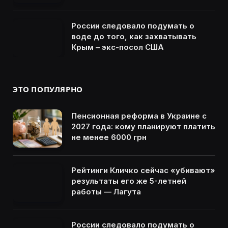
России следовало подумать о
воде до того, как захватывать
Крым – экс-посол США
ЭТО ПОПУЛЯРНО
Пенсионная реформа в Украине с
2027 года: кому планируют платить
не менее 6000 грн
Рейтинги Кличко сейчас «убивают»
результаты его же 5-летней
работы — Лагута
России следовало подумать о