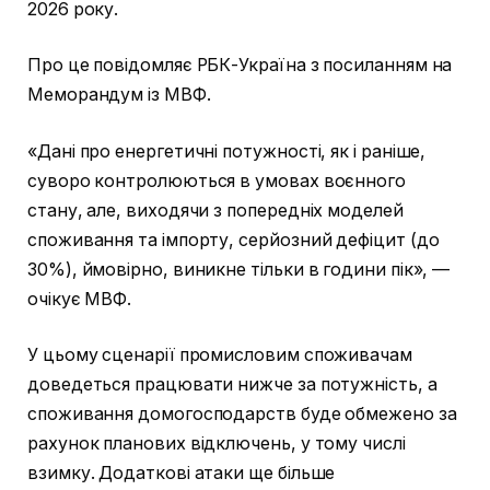
2026 року.
Про це повідомляє РБК-Україна з посиланням на
Меморандум із МВФ.
«Дані про енергетичні потужності, як і раніше,
суворо контролюються в умовах воєнного
стану, але, виходячи з попередніх моделей
споживання та імпорту, серйозний дефіцит (до
30%), ймовірно, виникне тільки в години пік», —
очікує МВФ.
У цьому сценарії промисловим споживачам
доведеться працювати нижче за потужність, а
споживання домогосподарств буде обмежено за
рахунок планових відключень, у тому числі
взимку. Додаткові атаки ще більше