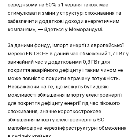
середньому на 60% з 1 червня також має
стимулювати зміни у структурі споживання та
забезпечити додаткові доходи енергетичним
компаніям», — йдеться у Меморандумі.
За даними фонду, імпорт енергії з європейської
мережі ENTSO-E в даний час обмежений 1,7 ГВт у
звичайний час з додатковими 0,3 ГВт для
покриття аварійного дефіциту і таким чином не
може повністю покрити втрачену потужність.
Незважаючи на те, що можуть бути деякі
можливості збільшення імпорту електроенергії
для покриття дефіциту енергії під час пікового
споживання, значне короткострокове
збільшення імпорту електроенергії в ЄС
малоймовірне через інфраструктурні обмеження
в сусідніх країнах.