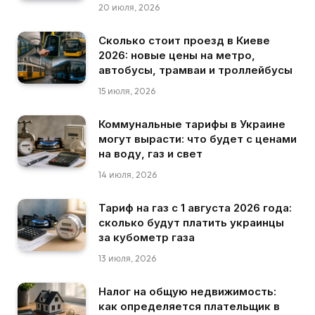
20 июля, 2026
Сколько стоит проезд в Киеве
2026: новые цены на метро,
автобусы, трамваи и троллейбусы
15 июля, 2026
Коммунальные тарифы в Украине
могут вырасти: что будет с ценами
на воду, газ и свет
14 июля, 2026
Тариф на газ с 1 августа 2026 года:
сколько будут платить украинцы
за кубометр газа
13 июля, 2026
Налог на общую недвижимость:
как определяется плательщик в