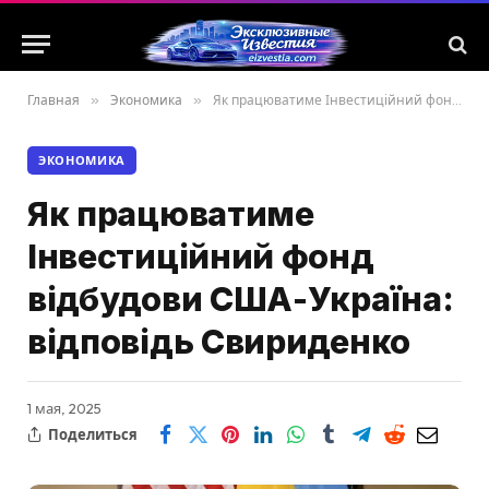
Главная
»
Экономика
»
Як працюватиме Інвестиційний фонд відбудови США-Україна: відповідь Свириденко
ЭКОНОМИКА
Як працюватиме
Інвестиційний фонд
відбудови США-Україна:
відповідь Свириденко
1 мая, 2025
Поделиться