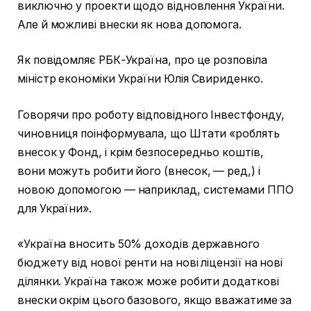
виключно у проекти щодо відновлення України.
Але й можливі внески як нова допомога.
Як повідомляє РБК-Україна, про це розповіла
міністр економіки України Юлія Свириденко.
Говорячи про роботу відповідного Інвестфонду,
чиновниця поінформувала, що Штати «роблять
внесок у Фонд, і крім безпосередньо коштів,
вони можуть робити його (внесок, — ред,) і
новою допомогою — наприклад, системами ППО
для України».
«Україна вносить 50% доходів державного
бюджету від нової ренти на нові ліцензії на нові
ділянки. Україна також може робити додаткові
внески окрім цього базового, якщо вважатиме за