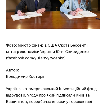
Фото: міністр фінансів США Скотт Бессент і
міністр економіки України Юлія Свириденко
(facebook.com/yulia.svyrydenko)
Автор:
Володимир Костирін
Українсько-американський Інвестиційний фонд
відбудови, угоду про який підписали Київ та
Вашингтон, передбачає внески у перспективі