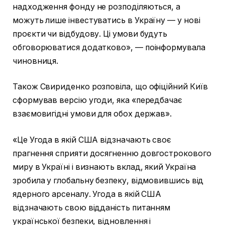
надходження фонду не розподіляються, а
можуть лише інвестуватись в Україну — у нові
проєкти чи відбудову. Ці умови будуть
обговорюватися додатково», — поінформувала
чиновниця.
Також Свириденко розповіла, що офіційний Київ
сформував версію угоди, яка «передбачає
взаємовигідні умови для обох держав».
«Це Угода в якій США відзначають своє
прагнення сприяти досягненню довгострокового
миру в Україні і визнають вклад, який Україна
зробила у глобальну безпеку, відмовившись від
ядерного арсеналу. Угода в якій США
відзначають свою відданість питанням
української безпеки, відновлення і