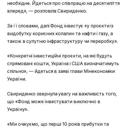
необхідне. Йдеться про співпрацю на десятиліття
вперед», — розповіла Свириденко.
За її словами, далі Фонд інвестує «у проєкти із
видобутку корисних копалин та нафти і газу, а
також в супутню інфраструктуру чи переробку».
«Конкретні інвестиційні проєкти, на які будуть
спрямовані кошти, Україна і США визначатимуть
спільно», — йдеться в заяві глави Мінекономіки
України.
Свириденко звернула увагу на важливість того,
що «Фонд може інвестувати виключно в
Україну».
«Ми очікуємо, що перші 10 років прибутки та