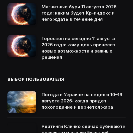
Магнитные бури 11 августа 2026
года: каким будет Kp-индекс и
чего ждать в течение дня
Гороскоп на сегодня 11 августа
2026 года: кому день принесет
новые возможности и важные
решения
ВЫБОР ПОЛЬЗОВАТЕЛЯ
Погода в Украине на неделю 10–16
августа 2026: когда придет
похолодание и вернется жара
Рейтинги Кличко сейчас «убивают»
результаты его же 5-летней