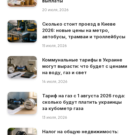
выплаты
20 июля, 2026
Сколько стоит проезд в Киеве
2026: новые цены на метро,
автобусы, трамваи и троллейбусы
15 июля, 2026
Коммунальные тарифы в Украине
могут вырасти: что будет с ценами
на воду, газ и свет
14 июля, 2026
Тариф на газ с 1 августа 2026 года:
сколько будут платить украинцы
за кубометр газа
13 июля, 2026
Налог на общую недвижимость: