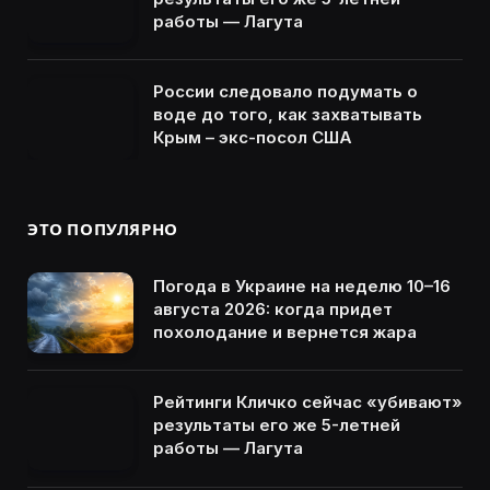
работы — Лагута
России следовало подумать о
воде до того, как захватывать
Крым – экс-посол США
ЭТО ПОПУЛЯРНО
Погода в Украине на неделю 10–16
августа 2026: когда придет
похолодание и вернется жара
Рейтинги Кличко сейчас «убивают»
результаты его же 5-летней
работы — Лагута