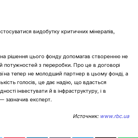
 стосуватися видобутку критичних мінералів,
в на рішення цього фонду допомагав створенню не
 й потужностей з переробки. Про це в договорі
аїна тепер не молодший партнер в цьому фонді, а
кість голосів, це дає надію, що вдасться
ності інвестувати й в інфраструктуру, і в
, — зазначив експерт.
Источник:
www.rbc.ua