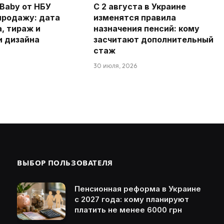
Baby от НБУ
С 2 августа в Украине
продажу: дата
изменятся правила
а, тираж и
назначения пенсий: кому
и дизайна
засчитают дополнительный
стаж
30 июля, 2026
ВЫБОР ПОЛЬЗОВАТЕЛЯ
Пенсионная реформа в Украине
с 2027 года: кому планируют
платить не менее 6000 грн