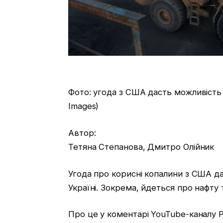
Фото: угода з США дасть можливість р
Images)
Автор:
Тетяна Степанова, Дмитро Олійник
Угода про корисні копалини з США да
Україні. Зокрема, йдеться про нафту т
Про це у коментарі YouTube-каналу Р