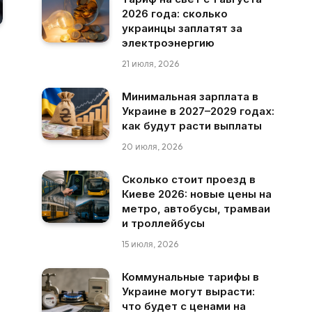
2026 года: сколько
украинцы заплатят за
электроэнергию
21 июля, 2026
Минимальная зарплата в
Украине в 2027–2029 годах:
как будут расти выплаты
20 июля, 2026
Сколько стоит проезд в
Киеве 2026: новые цены на
метро, автобусы, трамваи
и троллейбусы
15 июля, 2026
Коммунальные тарифы в
Украине могут вырасти:
что будет с ценами на