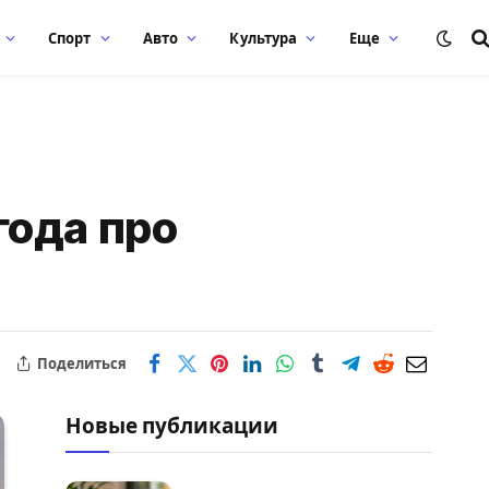
Спорт
Авто
Культура
Еще
года про
Поделиться
Новые публикации