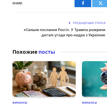
SHARE.
Facebook
Twi
ПРЕДЫДУЩАЯ СТАТЬЯ
«Сильне послання Росії». У Трампа розкрили
деталі угоди про надра з Україною
Похожие
посты
ФИНАНСЫ
ФИНАНСЫ