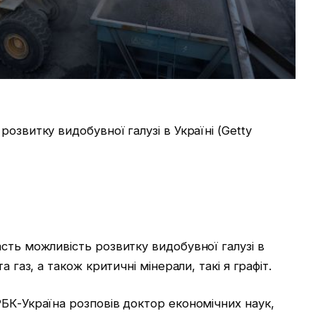
озвитку видобувної галузі в Україні (Getty
сть можливість розвитку видобувної галузі в
а газ, а також критичні мінерали, такі я графіт.
БК-Україна розповів доктор економічних наук,