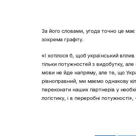
За його словами, угода точно це має
зокрема графіту.
«І хотілося б, щоб український впли
тільки потужностей з видобутку, але
мови не йде напряму, але те, що Укр
рівноправний, ми маємо однакову кіль
переконати наших партнерів у необхід
логістику, і в переробні потужності»