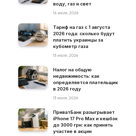
воду, газ и свет
14 июля, 2026
Тариф на газ с 1 августа
2026 года: сколько будут
платить украинцы за
кубометр газа
13 июля, 2026
Налог на общую
недвижимость: как
определяется плательщик
в 2026 году
13 июля, 2026
ПриватБанк разыгрывает
iPhone 17 Pro Max и кешбэк
до 3000 грн: как принять
участие в акции