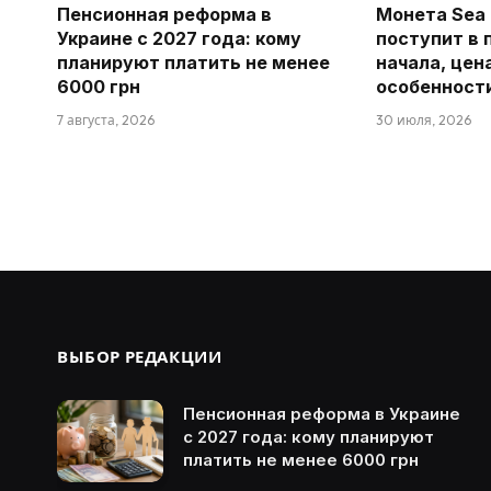
Пенсионная реформа в
Монета Sea 
Украине с 2027 года: кому
поступит в 
планируют платить не менее
начала, цен
6000 грн
особенност
7 августа, 2026
30 июля, 2026
ВЫБОР РЕДАКЦИИ
Пенсионная реформа в Украине
с 2027 года: кому планируют
платить не менее 6000 грн