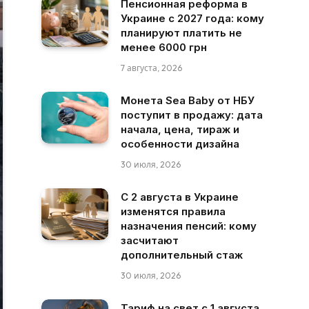
Пенсионная реформа в
Украине с 2027 года: кому
планируют платить не
менее 6000 грн
7 августа, 2026
Монета Sea Baby от НБУ
поступит в продажу: дата
начала, цена, тираж и
особенности дизайна
30 июля, 2026
С 2 августа в Украине
изменятся правила
назначения пенсий: кому
засчитают
дополнительный стаж
30 июля, 2026
Тариф на свет с 1 августа