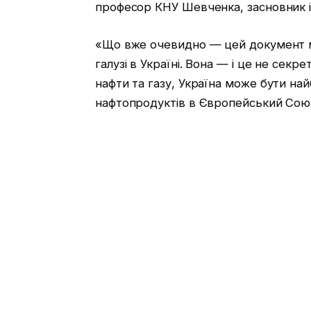
професор КНУ Шевченка, засновник і 
«Що вже очевидно — цей документ м
галузі в Україні. Вона — і це не секр
нафти та газу, Україна може бути на
нафтопродуктів в Європейський Союз