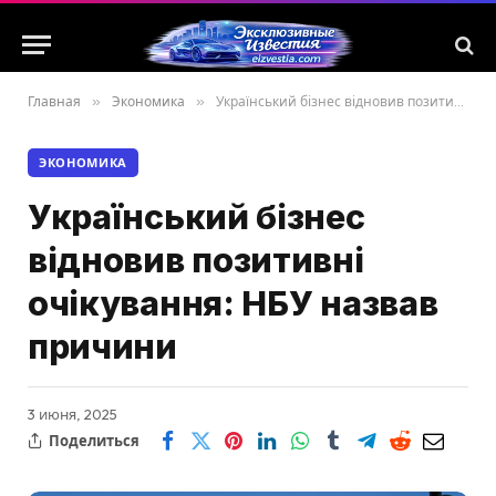
Главная
»
Экономика
»
Український бізнес відновив позитивні очікування: НБУ назвав причини
ЭКОНОМИКА
Український бізнес
відновив позитивні
очікування: НБУ назвав
причини
3 июня, 2025
Поделиться