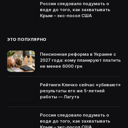
России следовало подумать о
воде до того, как захватывать
Крым – экс-посол США
ЭТО ПОПУЛЯРНО
Пенсионная реформа в Украине с
2027 года: кому планируют платить
не менее 6000 грн
Рейтинги Кличко сейчас «убивают»
результаты его же 5-летней
работы — Лагута
России следовало подумать о
воде до того, как захватывать
Крым – экс-посол США