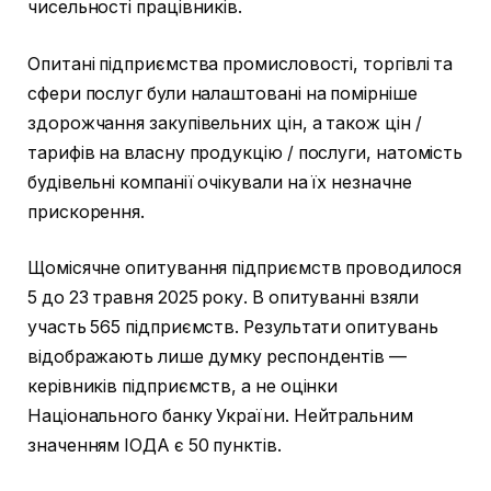
чисельності працівників.
Опитані підприємства промисловості, торгівлі та
сфери послуг були налаштовані на помірніше
здорожчання закупівельних цін, а також цін /
тарифів на власну продукцію / послуги, натомість
будівельні компанії очікували на їх незначне
прискорення.
Щомісячне опитування підприємств проводилося
5 до 23 травня 2025 року. В опитуванні взяли
участь 565 підприємств. Результати опитувань
відображають лише думку респондентів —
керівників підприємств, а не оцінки
Національного банку України. Нейтральним
значенням ІОДА є 50 пунктів.