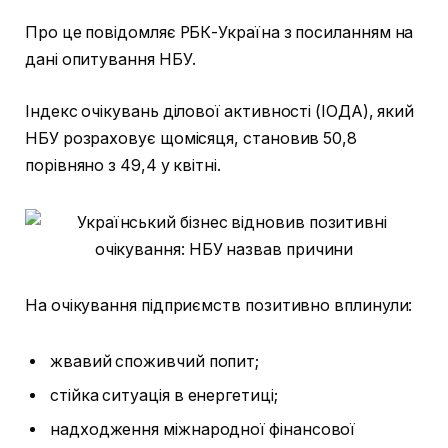
Про це повідомляє РБК-Україна з посиланням на
дані опитування НБУ.
Індекс очікувань ділової активності (ІОДА), який
НБУ розраховує щомісяця, становив 50,8
порівняно з 49,4 у квітні.
На очікування підприємств позитивно вплинули:
жвавий споживчий попит;
стійка ситуація в енергетиці;
надходження міжнародної фінансової