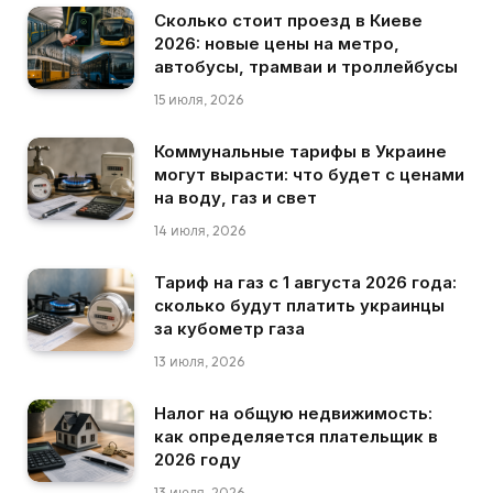
Сколько стоит проезд в Киеве
2026: новые цены на метро,
автобусы, трамваи и троллейбусы
15 июля, 2026
Коммунальные тарифы в Украине
могут вырасти: что будет с ценами
на воду, газ и свет
14 июля, 2026
Тариф на газ с 1 августа 2026 года:
сколько будут платить украинцы
за кубометр газа
13 июля, 2026
Налог на общую недвижимость:
как определяется плательщик в
2026 году
13 июля, 2026