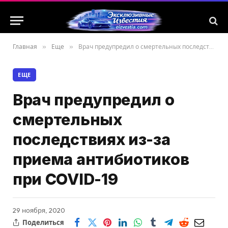
Главная
»
Еще
»
Врач предупредил о смертельных последствиях из-за приема антибиотиков при COVID-19
ЕЩЕ
Врач предупредил о
смертельных
последствиях из-за
приема антибиотиков
при COVID-19
29 ноября, 2020
Поделиться